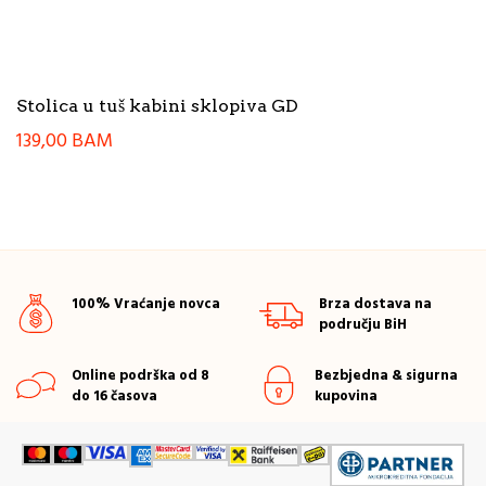
Stolica u tuš kabini sklopiva GD
139,00
BAM
100% Vraćanje novca
Brza dostava na
području BiH
Online podrška od 8
Bezbjedna & sigurna
do 16 časova
kupovina