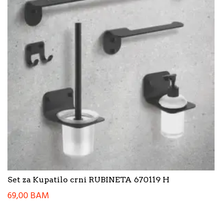
Set za Kupatilo crni RUBINETA 670119 H
69,00
BAM