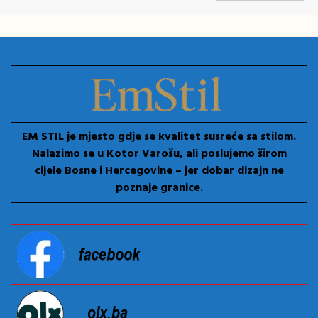
EM STIL je mjesto gdje se kvalitet susreće sa stilom.
Nalazimo se u Kotor Varošu, ali poslujemo širom
cijele Bosne i Hercegovine – jer dobar dizajn ne
poznaje granice.