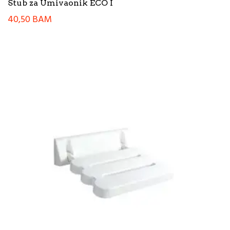
Stub za Umivaonik ECO I
40,50
BAM