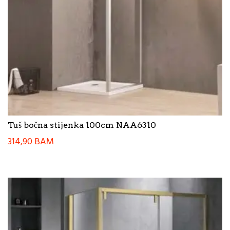
Tuš bočna stijenka 100cm NAA6310
314,90
BAM