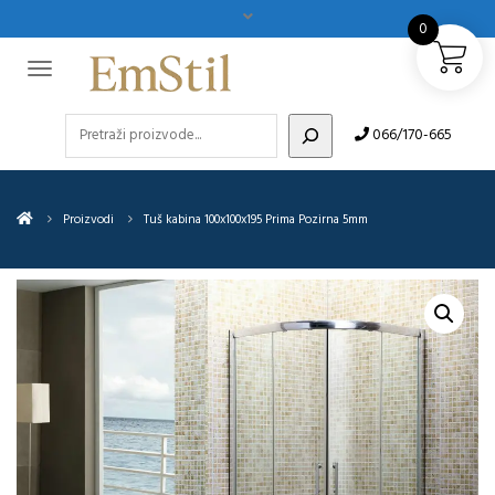
0
Pretraži
066/170-665
Proizvodi
Tuš kabina 100x100x195 Prima Pozirna 5mm