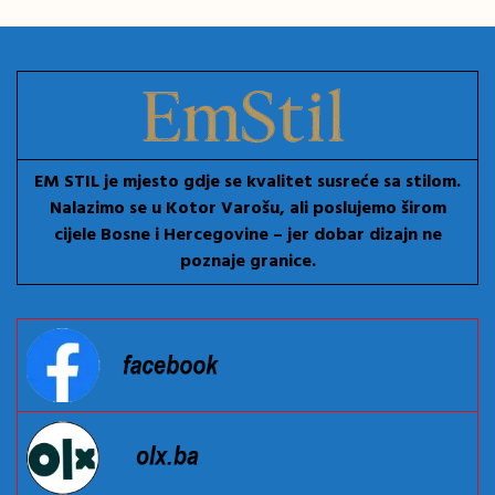
EM STIL je mjesto gdje se kvalitet susreće sa stilom.
Nalazimo se u Kotor Varošu, ali poslujemo širom
cijele Bosne i Hercegovine – jer dobar dizajn ne
poznaje granice.