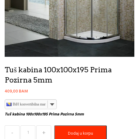
Tuš kabina 100x100x195 Prima
Pozirna 5mm
409,00
BAM
BiH konvertibilna marka
Tuš kabina 100x100x195 Prima Pozirna 5mm
Tuš
Dodaj u korpu
kabina