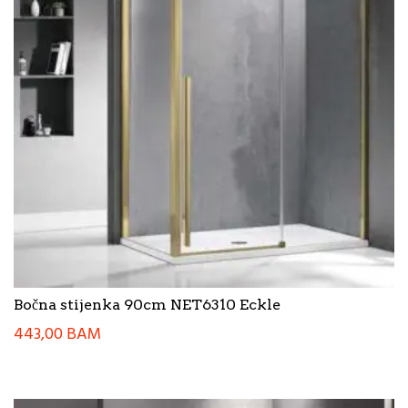
Bočna stijenka 90cm NET6310 Eckle
443,00
BAM