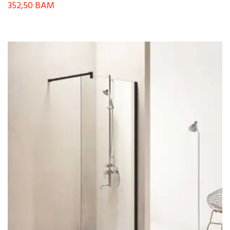
352,50
BAM