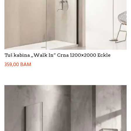
Tuš kabina ,,Walk In” Crna 1200×2000 Eckle
359,00
BAM