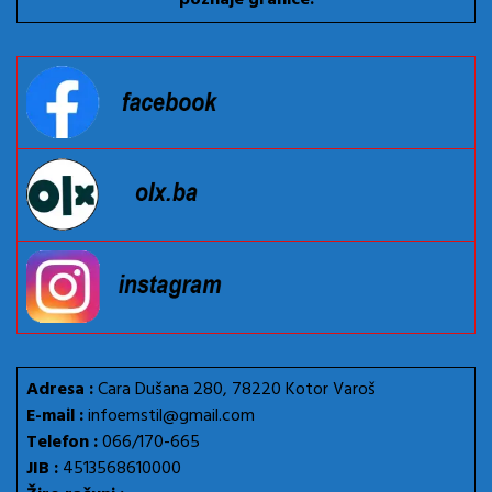
Adresa :
Cara Dušana 280, 78220 Kotor Varoš
E-mail :
infoemstil@gmail.com
Telefon :
066/170-665
JIB :
4513568610000