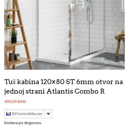
Tuš kabina 120×80 ST 6mm otvor na
jednoj strani Atlantis Combo R
499,00
BAM
BiH konvertibilna marka
Dostava po dogovoru.