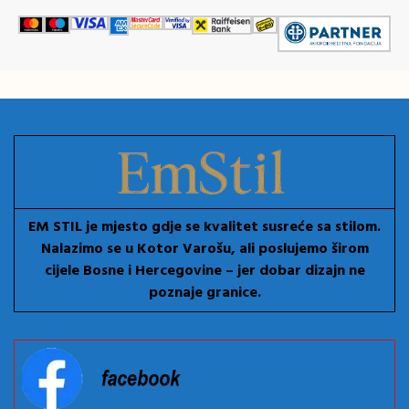
EM STIL je mjesto gdje se kvalitet susreće sa stilom.
Nalazimo se u Kotor Varošu, ali poslujemo širom
cijele Bosne i Hercegovine – jer dobar dizajn ne
poznaje granice.