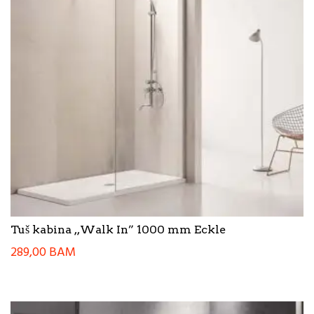
Tuš kabina ,,Walk In” 1000 mm Eckle
289,00
BAM