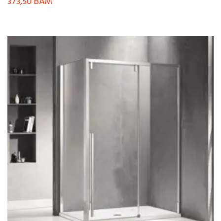
373,50
BAM