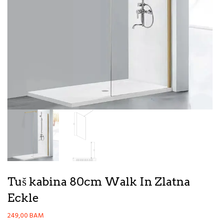
Tuš kabina 80cm Walk In Zlatna
Eckle
249,00
BAM