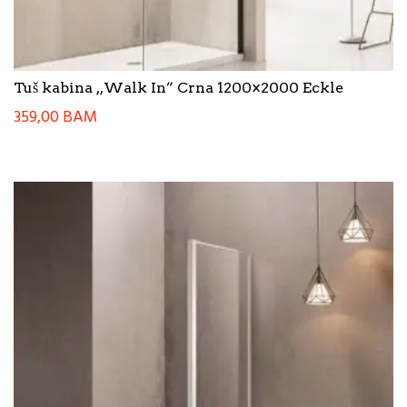
Tuš kabina ,,Walk In” Crna 1200×2000 Eckle
359,00
BAM