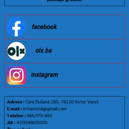
Adresa :
Cara Dušana 280, 78220 Kotor Varoš
E-mail :
infoemstil@gmail.com
Telefon :
066/170-665
JIB :
4513568610000