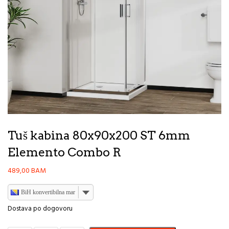
Tuš kabina 80x90x200 ST 6mm
Elemento Combo R
489,00
BAM
BiH konvertibilna marka
Dostava po dogovoru