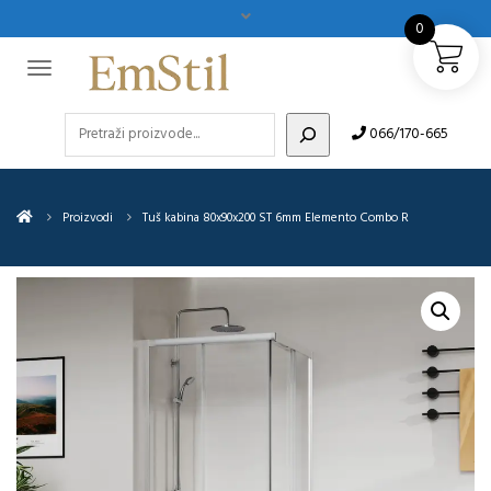
0
Pretraži
066/170-665
Proizvodi
Tuš kabina 80x90x200 ST 6mm Elemento Combo R