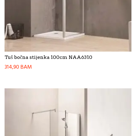
Tuš bočna stijenka 100cm NAA6310
314,90
BAM