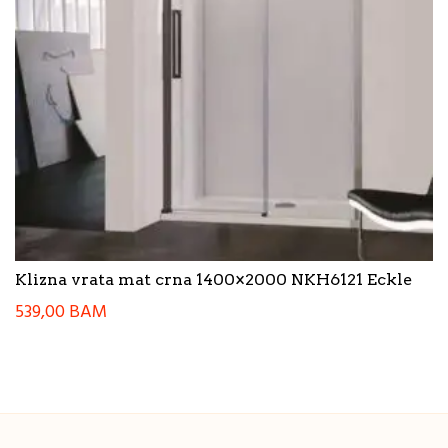
Klizna vrata mat crna 1400×2000 NKH6121 Eckle
539,00
BAM