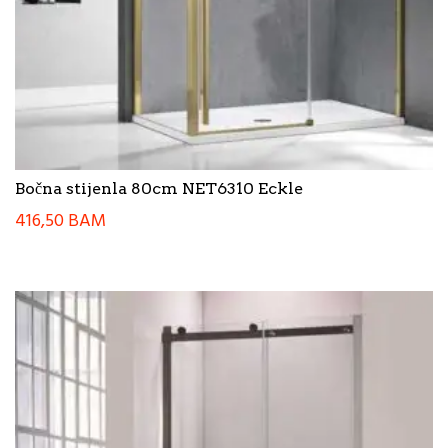
Bočna stijenla 80cm NET6310 Eckle
416,50
BAM