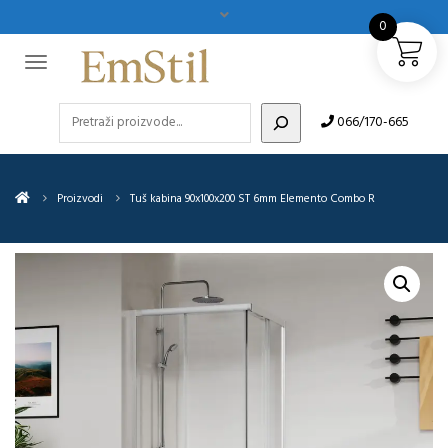
0
Pretraži
066/170-665
Proizvodi
Tuš kabina 90x100x200 ST 6mm Elemento Combo R