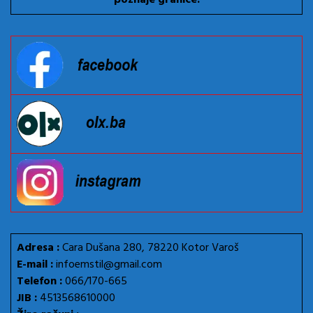
Adresa :
Cara Dušana 280, 78220 Kotor Varoš
E-mail :
infoemstil@gmail.com
Telefon :
066/170-665
JIB :
4513568610000