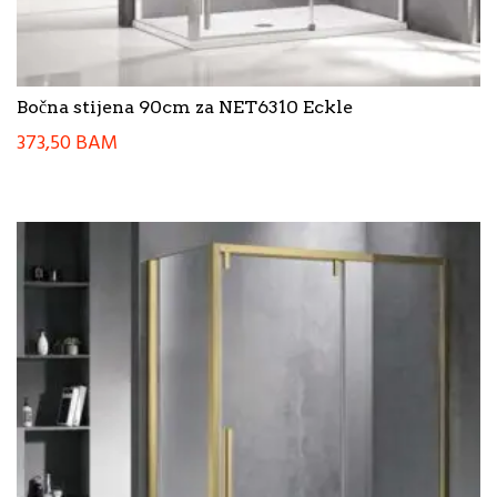
Bočna stijena 90cm za NET6310 Eckle
373,50
BAM