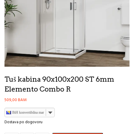
Tuš kabina 90x100x200 ST 6mm
Elemento Combo R
509,00
BAM
BiH konvertibilna marka
Dostava po dogovoru