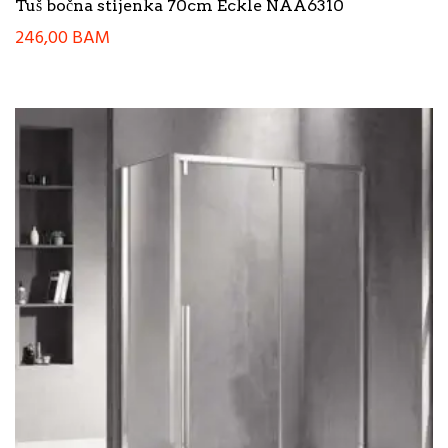
Tuš bočna stijenka 70cm Eckle NAA6310
246,00
BAM