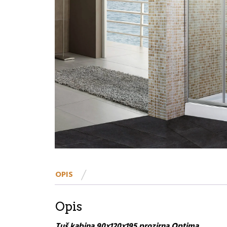
OPIS
Opis
Tuš kabina 90x120x195 prozirna Optima