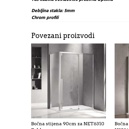
Debljina stakla: 5mm
Chrom profili
Povezani proizvodi
Bočna stijena 90cm za NET6310
Bočna