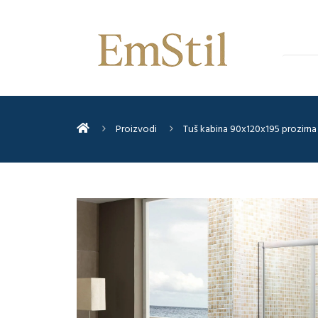
Proizvodi
Tuš kabina 90x120x195 prozirn