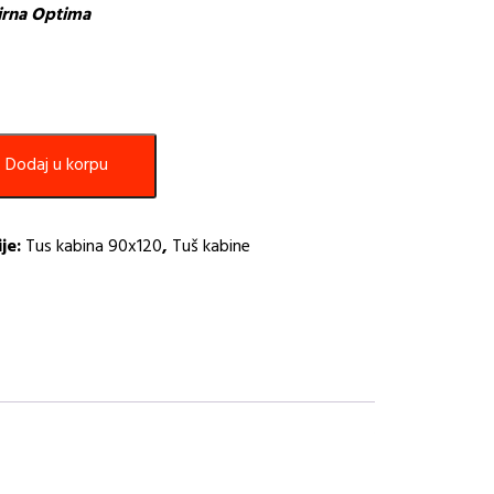
irna Optima
Dodaj u korpu
je:
Tus kabina 90x120
,
Tuš kabine