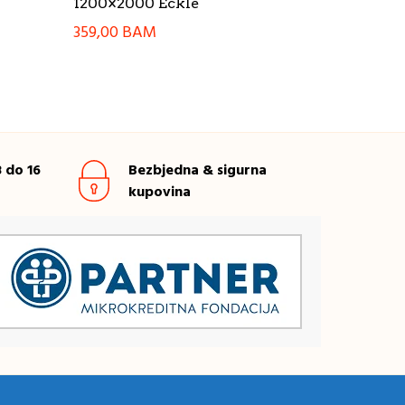
1200×2000 Eckle
359,00
BAM
 do 16
Bezbjedna & sigurna
kupovina