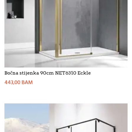
Bočna stijenka 90cm NET6310 Eckle
443,00
BAM