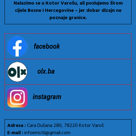
Nalazimo se u Kotor Varošu, ali poslujemo širom
cijele Bosne i Hercegovine – jer dobar dizajn ne
poznaje granice.
Adresa :
Cara Dušana 280, 78220 Kotor Varoš
E-mail :
infoemstil@gmail.com