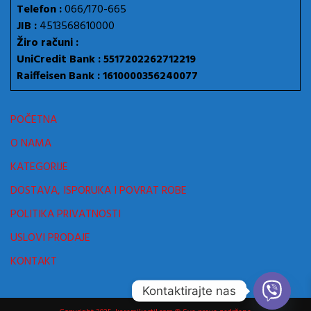
Telefon :
066/170-665
JIB :
4513568610000
Žiro računi :
UniCredit Bank : 5517202262712219
Raiffeisen Bank : 1610000356240077
POČETNA
O NAMA
KATEGORIJE
DOSTAVA, ISPORUKA I POVRAT ROBE
POLITIKA PRIVATNOSTI
USLOVI PRODAJE
KONTAKT
Kontaktirajte nas