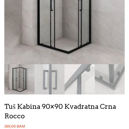
Tuš Kabina 90×90 Kvadratna Crna
Rocco
369,00
BAM