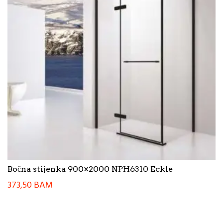
Bočna stijenka 900×2000 NPH6310 Eckle
373,50
BAM