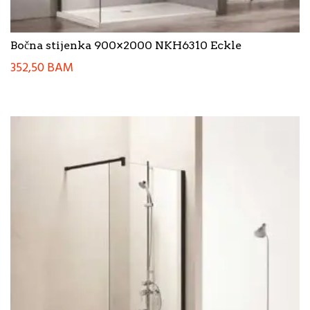
Bočna stijenka 900×2000 NKH6310 Eckle
352,50
BAM