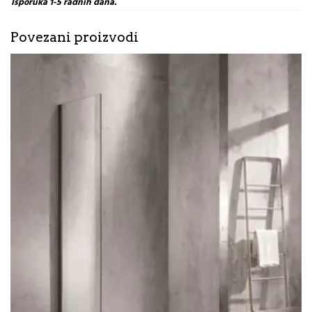
Isporuka 1-5 radnih dana.
Povezani proizvodi