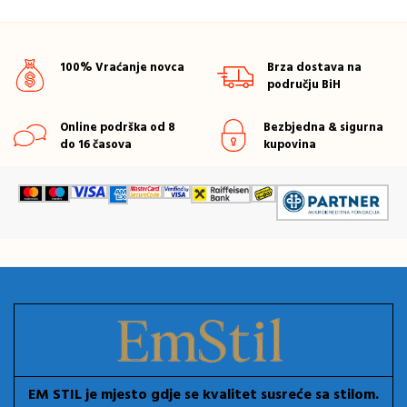
100% Vraćanje novca
Brza dostava na
području BiH
Online podrška od 8
Bezbjedna & sigurna
do 16 časova
kupovina
EM STIL je mjesto gdje se kvalitet susreće sa stilom.