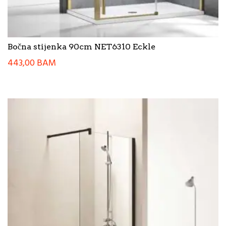
Bočna stijenka 90cm NET6310 Eckle
443,00
BAM