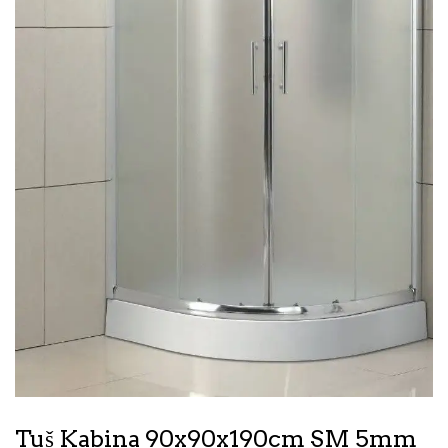
Tuš Kabina 90x90x190cm SM 5mm