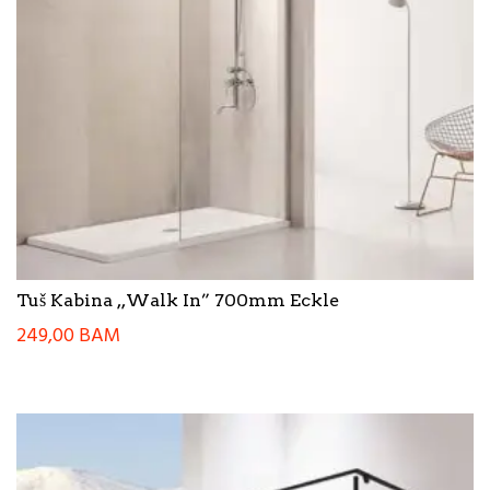
Tuš Kabina ,,Walk In” 700mm Eckle
249,00
BAM