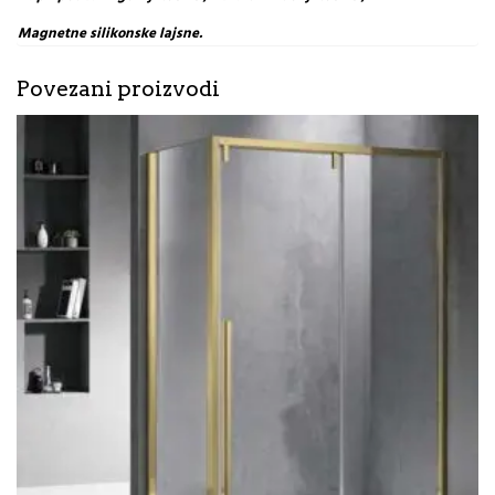
Magnetne silikonske lajsne.
Povezani proizvodi