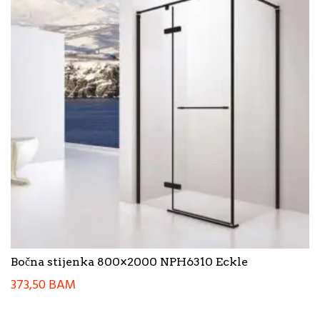
Bočna stijenka 800×2000 NPH6310 Eckle
373,50
BAM