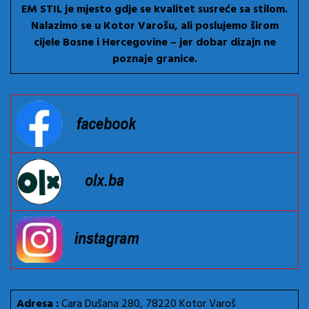
EM STIL je mjesto gdje se kvalitet susreće sa stilom.
Nalazimo se u Kotor Varošu, ali poslujemo širom
cijele Bosne i Hercegovine – jer dobar dizajn ne
poznaje granice.
Adresa :
Cara Dušana 280, 78220 Kotor Varoš