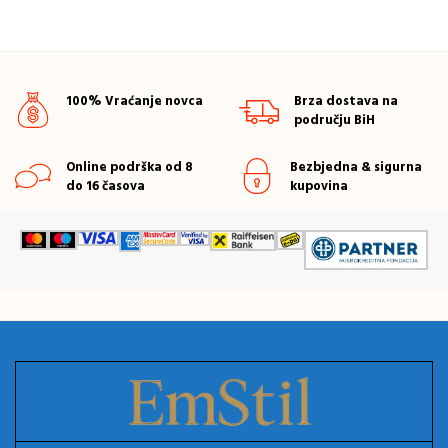
100% Vraćanje novca
Brza dostava na
području BiH
Online podrška od 8
Bezbjedna & sigurna
do 16 časova
kupovina