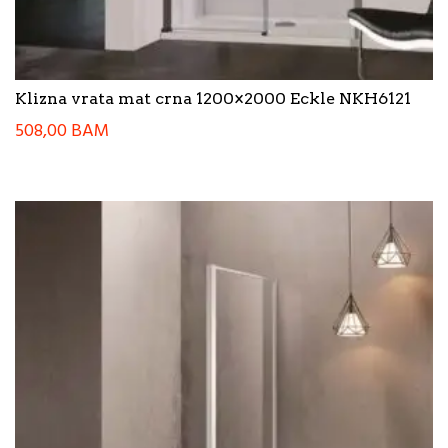
Klizna vrata mat crna 1200×2000 Eckle NKH6121
508,00
BAM