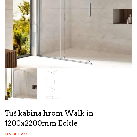
Tuš kabina hrom Walk in
1200x2200mm Eckle
469,00
BAM