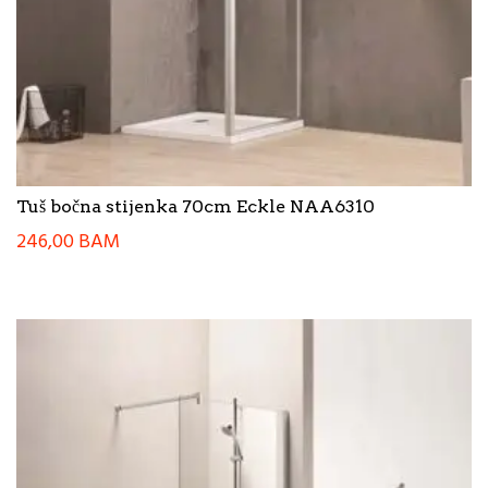
Tuš bočna stijenka 70cm Eckle NAA6310
246,00
BAM