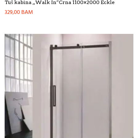
Tuš kabina ,,Walk In”Crna 1100×2000 Eckle
329,00
BAM