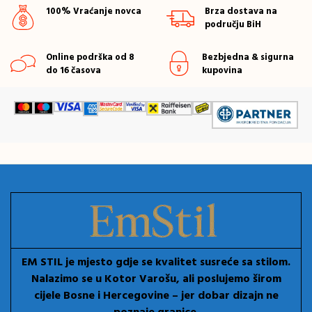
100% Vraćanje novca
Brza dostava na
području BiH
Online podrška od 8
Bezbjedna & sigurna
do 16 časova
kupovina
EM STIL je mjesto gdje se kvalitet susreće sa stilom.
Nalazimo se u Kotor Varošu, ali poslujemo širom
cijele Bosne i Hercegovine – jer dobar dizajn ne