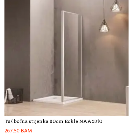
Tuš bočna stijenka 80cm Eckle NAA6310
267,50
BAM