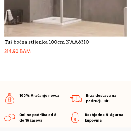
Tuš bočna stijenka 100cm NAA6310
314,90
BAM
100% Vraćanje novca
Brza dostava na
području BiH
Online podrška od 8
Bezbjedna & sigurna
do 16 časova
kupovina