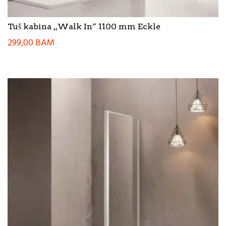
Tuš kabina ,,Walk In” 1100 mm Eckle
299,00
BAM