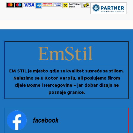
EM STIL je mjesto gdje se kvalitet susreće sa stilom.
Nalazimo se u Kotor Varošu, ali poslujemo širom
cijele Bosne i Hercegovine – jer dobar dizajn ne
poznaje granice.