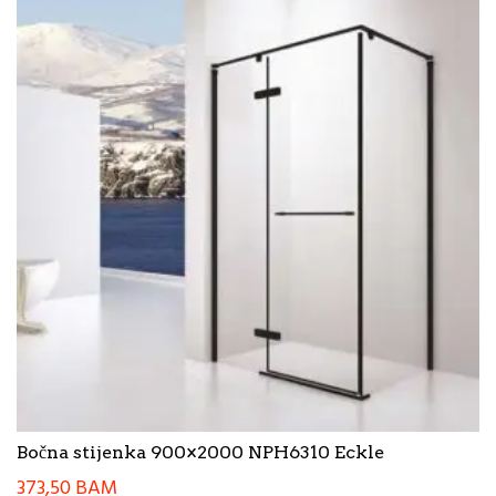
Bočna stijenka 900×2000 NPH6310 Eckle
373,50
BAM