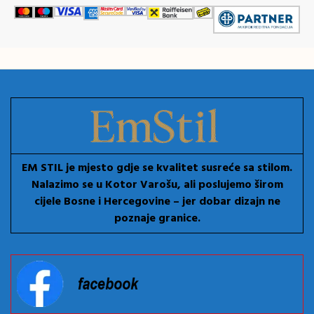
EM STIL je mjesto gdje se kvalitet susreće sa stilom.
Nalazimo se u Kotor Varošu, ali poslujemo širom
cijele Bosne i Hercegovine – jer dobar dizajn ne
poznaje granice.