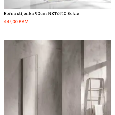
Bočna stijenka 90cm NET6310 Eckle
443,00
BAM