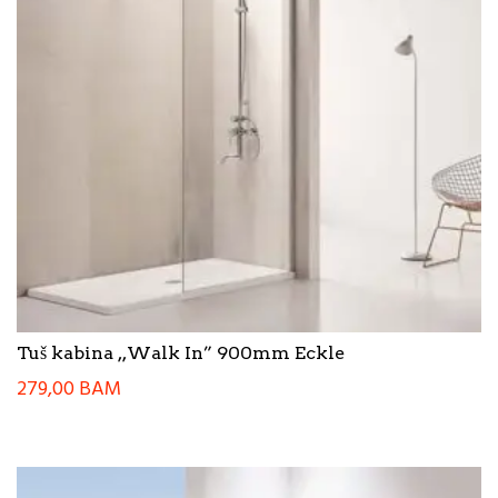
Tuš kabina ,,Walk In” 900mm Eckle
279,00
BAM