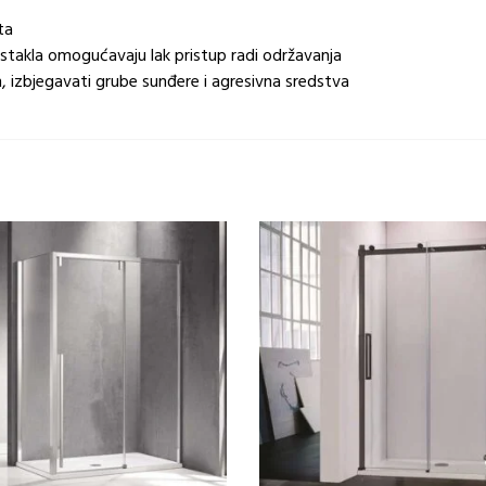
ta
stakla omogućavaju lak pristup radi održavanja
 izbjegavati grube sunđere i agresivna sredstva