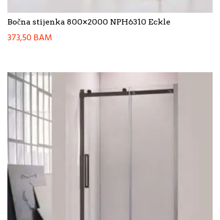
Bočna stijenka 800×2000 NPH6310 Eckle
373,50
BAM