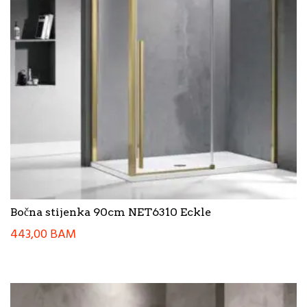
Bočna stijenka 90cm NET6310 Eckle
443,00
BAM