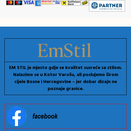
EM STIL je mjesto gdje se kvalitet susreće sa stilom.
Nalazimo se u Kotor Varošu, ali poslujemo širom
cijele Bosne i Hercegovine – jer dobar dizajn ne
poznaje granice.