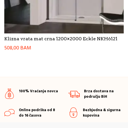
Klizna vrata mat crna 1200×2000 Eckle NKH6121
508,00
BAM
100% Vraćanje novca
Brza dostava na
području BiH
Online podrška od 8
Bezbjedna & sigurna
do 16 časova
kupovina