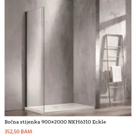
Bočna stijenka 900×2000 NKH6310 Eckle
352,50
BAM