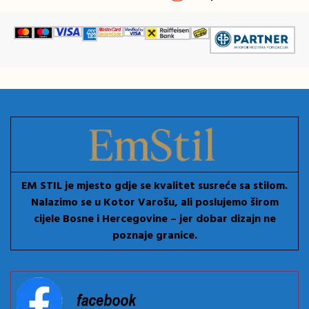
EM STIL je mjesto gdje se kvalitet susreće sa stilom.
Nalazimo se u Kotor Varošu, ali poslujemo širom
cijele Bosne i Hercegovine – jer dobar dizajn ne
poznaje granice.