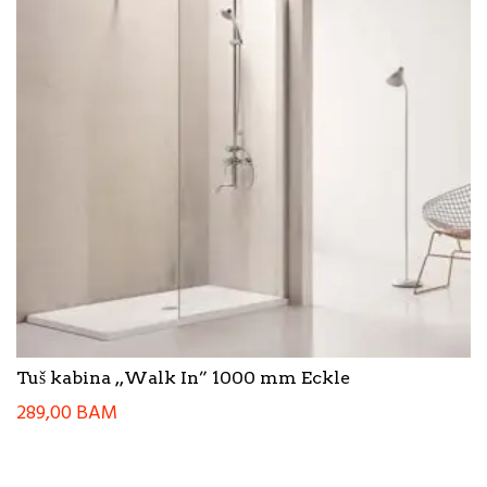
Tuš kabina ,,Walk In” 1000 mm Eckle
289,00
BAM