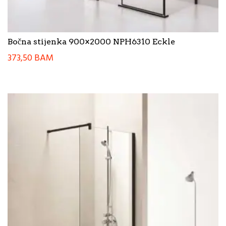
Bočna stijenka 900×2000 NPH6310 Eckle
373,50
BAM