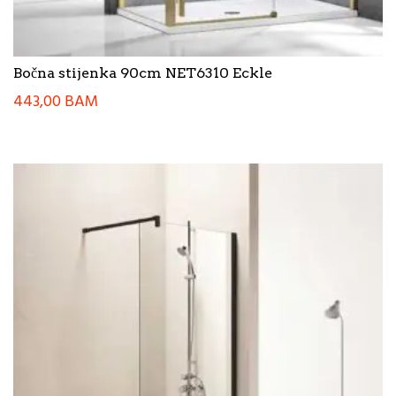
Bočna stijenka 90cm NET6310 Eckle
443,00
BAM