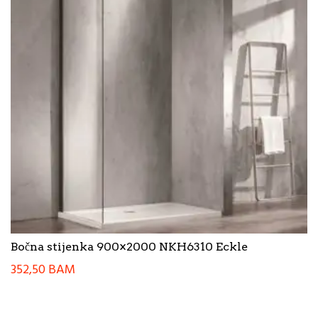
Bočna stijenka 900×2000 NKH6310 Eckle
352,50
BAM