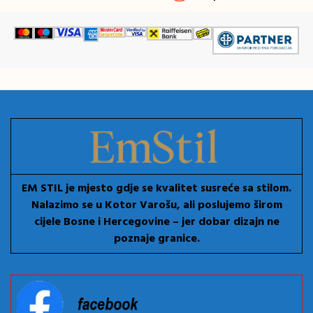
EM STIL je mjesto gdje se kvalitet susreće sa stilom.
Nalazimo se u Kotor Varošu, ali poslujemo širom
cijele Bosne i Hercegovine – jer dobar dizajn ne
poznaje granice.