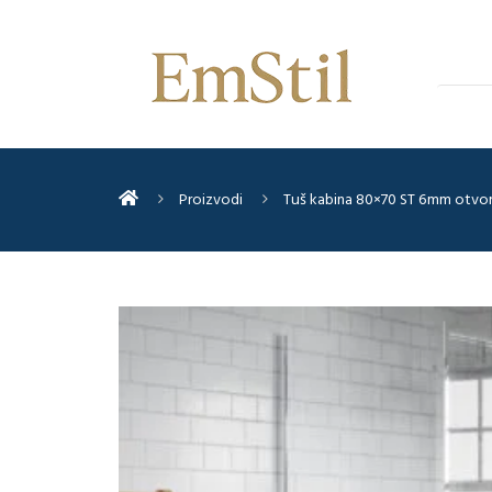
Proizvodi
Tuš kabina 80×70 ST 6mm otvor 