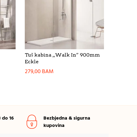
Tuš kabina ,,Walk In” 900mm
Eckle
279,00
BAM
 do 16
Bezbjedna & sigurna
kupovina