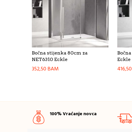
Bočna stijenka 80cm za
Bočna
NET6310 Eckle
Eckle
352,50
BAM
416,5
100% Vraćanje novca