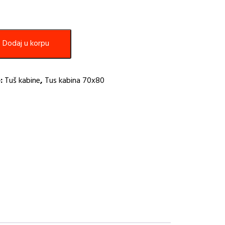
Dodaj u korpu
e:
Tuš kabine
,
Tus kabina 70x80