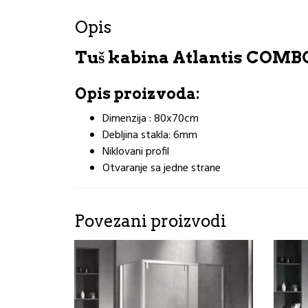
Opis
Tuš kabina Atlantis COMB
Opis proizvoda:
Dimenzija : 80x70cm
Debljina stakla: 6mm
Niklovani profil
Otvaranje sa jedne strane
Povezani proizvodi