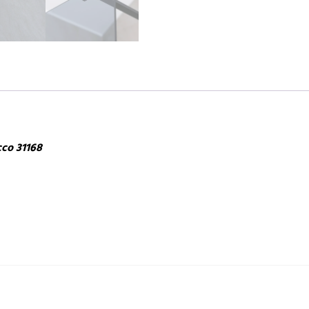
cco 31168