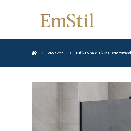
Proizvodi
Tuš kabina Walk In 80cm zatam