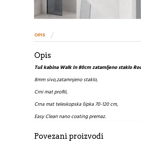
OPIS
Opis
Tuš kabina Walk In 80cm zatamljeno staklo Ro
8mm sivo,zatamnjeno staklo,
Crni mat profili,
Crna mat teleskopska šipka 70-120 cm,
Easy Clean nano coating premaz.
Povezani proizvodi