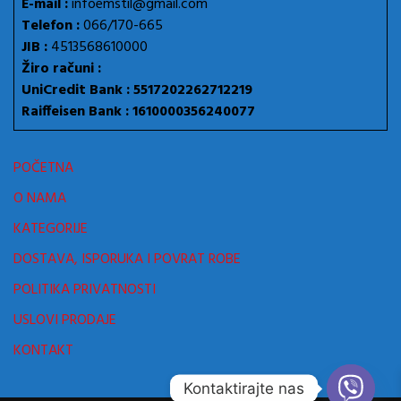
E-mail :
infoemstil@gmail.com
Telefon :
066/170-665
JIB :
4513568610000
Žiro računi :
UniCredit Bank : 5517202262712219
Raiffeisen Bank : 1610000356240077
POČETNA
O NAMA
KATEGORIJE
DOSTAVA, ISPORUKA I POVRAT ROBE
POLITIKA PRIVATNOSTI
USLOVI PRODAJE
KONTAKT
Kontaktirajte nas