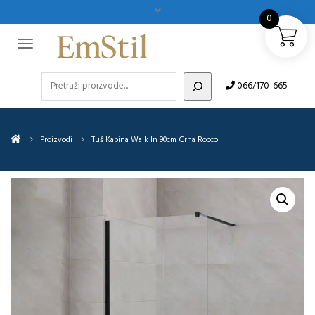
0
Pretraži
066/170-665
Proizvodi
Tuš Kabina Walk In 90cm Crna Rocco