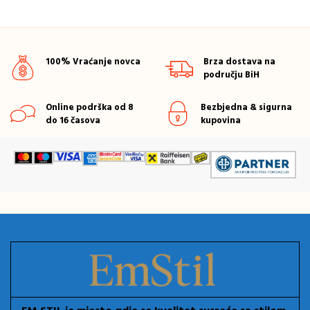
100% Vraćanje novca
Brza dostava na
području BiH
Online podrška od 8
Bezbjedna & sigurna
do 16 časova
kupovina