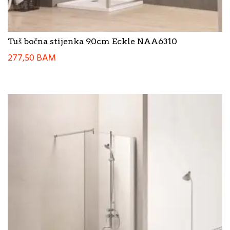
Tuš bočna stijenka 90cm Eckle NAA6310
277,50
BAM