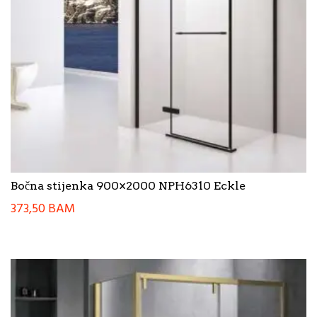
Bočna stijenka 900×2000 NPH6310 Eckle
373,50
BAM