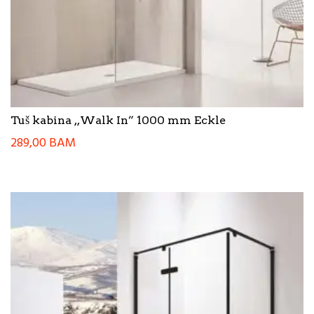
Tuš kabina ,,Walk In” 1000 mm Eckle
289,00
BAM