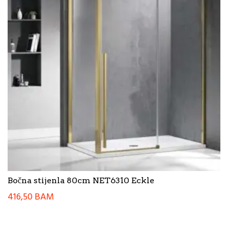
Bočna stijenla 80cm NET6310 Eckle
416,50
BAM