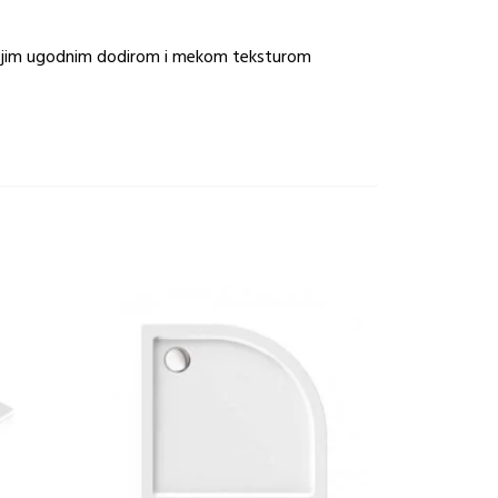
 svojim ugodnim dodirom i mekom teksturom