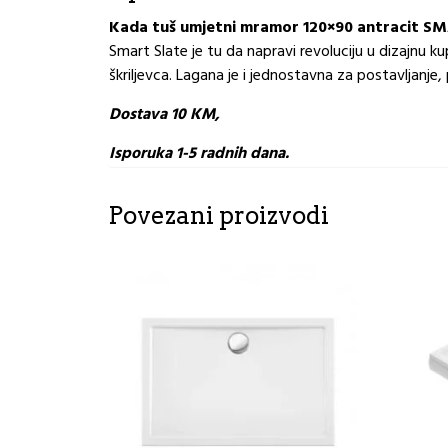
Kada tuš umjetni mramor 120×90 antracit S
Smart Slate je tu da napravi revoluciju u dizajnu
škriljevca. Lagana je i jednostavna za postavljanje, p
Dostava 10 KM,
Isporuka 1-5 radnih dana.
Povezani proizvodi