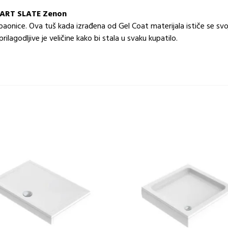
MART SLATE Zenon
 kupaonice. Ova tuš kada izrađena od Gel Coat materijala ističe se
rilagodljive je veličine kako bi stala u svaku kupatilo.