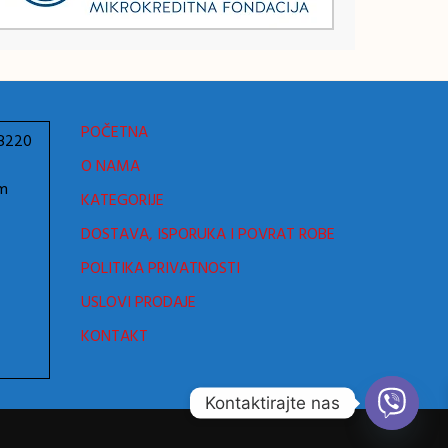
POČETNA
78220
O NAMA
om
KATEGORIJE
DOSTAVA, ISPORUKA I POVRAT ROBE
POLITIKA PRIVATNOSTI
USLOVI PRODAJE
KONTAKT
Kontaktirajte nas