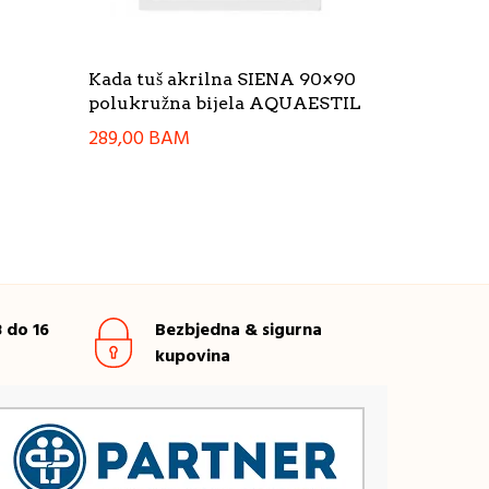
Kada tuš akrilna SIENA 90×90
polukružna bijela AQUAESTIL
289,00
BAM
 do 16
Bezbjedna & sigurna
kupovina