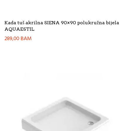
Kada tuš akrilna SIENA 90×90 polukružna bijela
AQUAESTIL
289,00
BAM