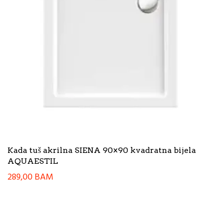
Kada tuš akrilna SIENA 90×90 kvadratna bijela
AQUAESTIL
289,00
BAM