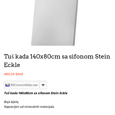
Tuš kada 140x80cm sa sifonom Stein
Eckle
489,00
BAM
BiH konvertibilna marka
Tuš kada 140x80cm sa sifonom Stein Eckle
Boja bijela,
Napravljen od mineralnih materijala.