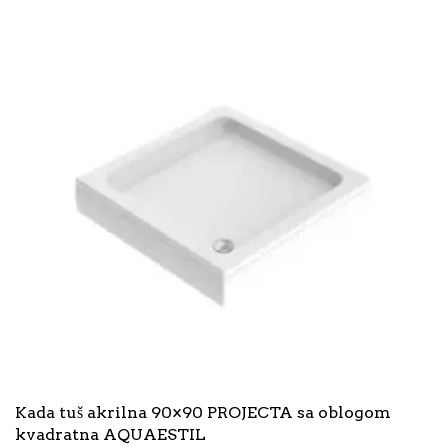
Kada tuš akrilna 90×90 PROJECTA sa oblogom
kvadratna AQUAESTIL