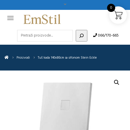
0
Pretraži
066/170-665
Proizvodi
Tuš kada 140x80cm sa sifonom Stein Eckle