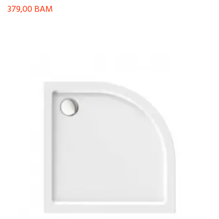
379,00
BAM