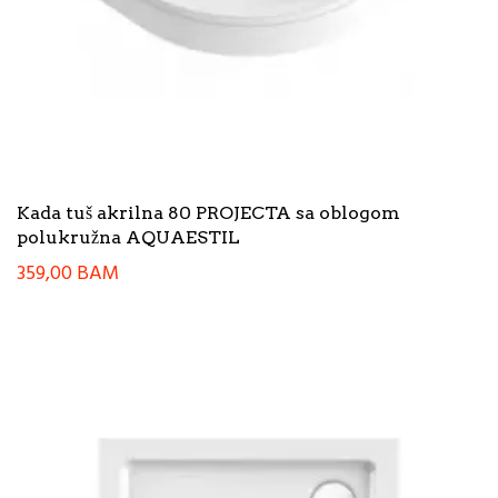
Kada tuš akrilna 80 PROJECTA sa oblogom
polukružna AQUAESTIL
359,00
BAM