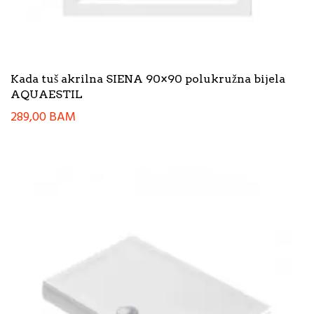
Kada tuš akrilna SIENA 90×90 polukružna bijela
AQUAESTIL
289,00
BAM