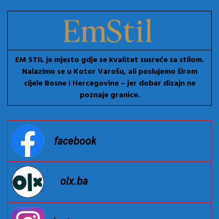
EM STIL je mjesto gdje se kvalitet susreće sa stilom.
Nalazimo se u Kotor Varošu, ali poslujemo širom
cijele Bosne i Hercegovine – jer dobar dizajn ne
poznaje granice.