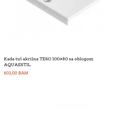
Kada tuš akrilna TESO 100×80 sa oblogom
AQUAESTIL
603,00
BAM