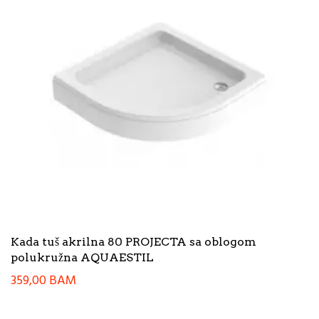
Kada tuš akrilna 80 PROJECTA sa oblogom
polukružna AQUAESTIL
359,00
BAM