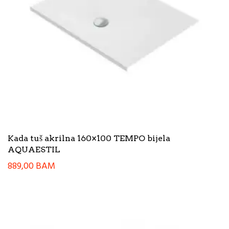
Kada tuš akrilna 160×100 TEMPO bijela
AQUAESTIL
889,00
BAM