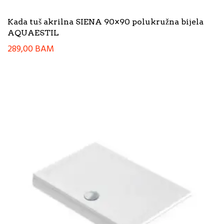
Kada tuš akrilna SIENA 90×90 polukružna bijela
AQUAESTIL
289,00
BAM