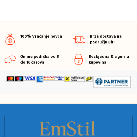
100% Vraćanje novca
Brza dostava na
području BiH
Online podrška od 8
Bezbjedna & sigurna
do 16 časova
kupovina