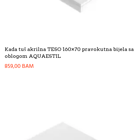
Kada tuš akrilna TESO 160×70 pravokutna bijela sa
oblogom AQUAESTIL
859,00
BAM