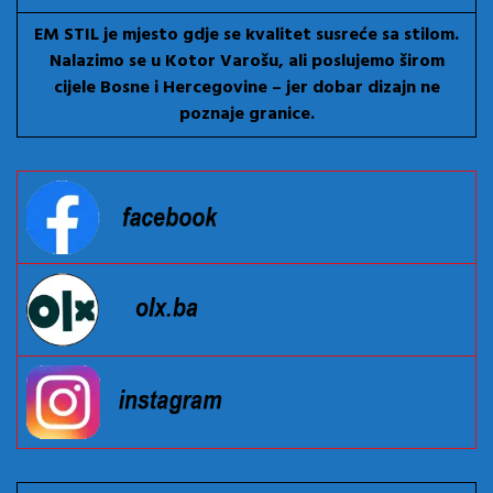
EM STIL je mjesto gdje se kvalitet susreće sa stilom.
Nalazimo se u Kotor Varošu, ali poslujemo širom
cijele Bosne i Hercegovine – jer dobar dizajn ne
poznaje granice.