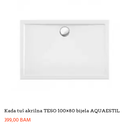
Kada tuš akrilna TESO 100×80 bijela AQUAESTIL
399,00
BAM