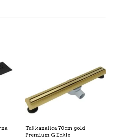
rna
Tuš kanalica 70cm gold
Premium G Eckle