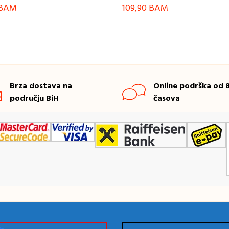
BAM
109,90
BAM
Brza dostava na
Online podrška od 8
području BiH
časova