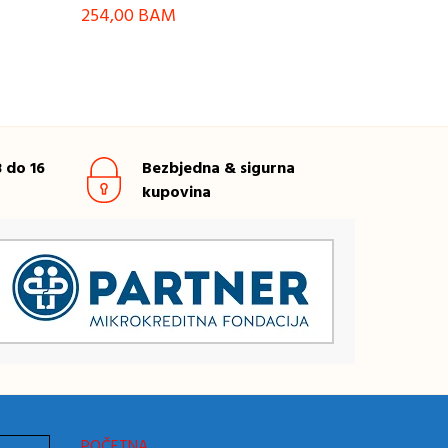
254,00
BAM
 do 16
Bezbjedna & sigurna
kupovina
POČETNA