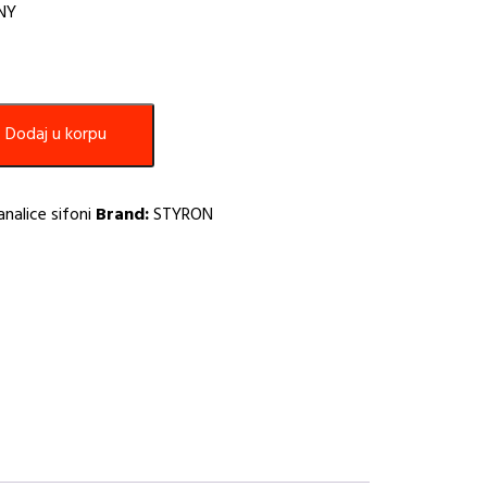
NY
Dodaj u korpu
analice sifoni
Brand:
STYRON