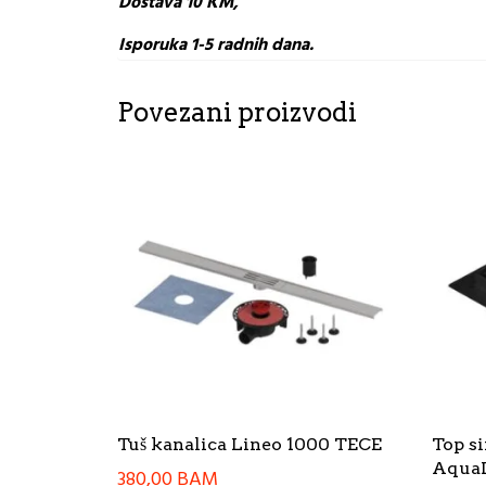
Dostava 10 KM,
Isporuka 1-5 radnih dana.
Povezani proizvodi
Tuš kanalica Lineo 1000 TECE
Top si
Aqua
380,00
BAM