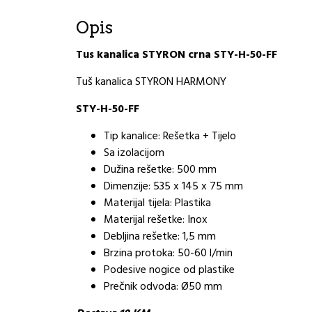
Opis
Tus kanalica STYRON crna STY-H-50-FF
Tuš kanalica STYRON HARMONY
STY-H-50-FF
Tip kanalice: Rešetka + Tijelo
Sa izolacijom
Dužina rešetke: 500 mm
Dimenzije: 535 x 145 x 75 mm
Materijal tijela: Plastika
Materijal rešetke: Inox
Debljina rešetke: 1,5 mm
Brzina protoka: 50-60 l/min
Podesive nogice od plastike
Prečnik odvoda: Ø50 mm