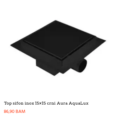
Top sifon inox 15×15 crni Aura AquaLux
86,90
BAM