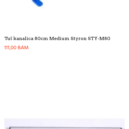
Tuš kanalica 80cm Medium Styron STY-M80
111,00
BAM