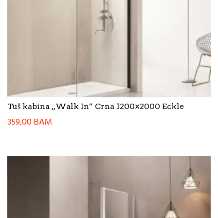
Tuš kabina ,,Walk In” Crna 1200×2000 Eckle
359,00
BAM