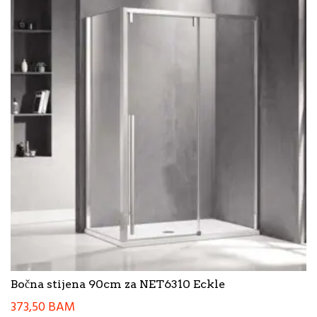
Bočna stijena 90cm za NET6310 Eckle
373,50
BAM