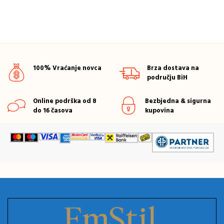
100% Vraćanje novca
Brza dostava na
području BiH
Online podrška od 8
Bezbjedna & sigurna
do 16 časova
kupovina