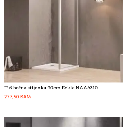
Tuš bočna stijenka 90cm Eckle NAA6310
277,50
BAM