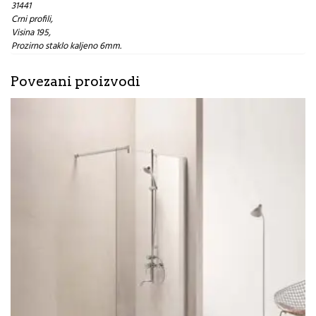
31441
Crni profili,
Visina 195,
Prozirno staklo kaljeno 6mm.
Povezani proizvodi