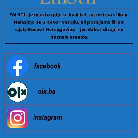
EM STIL je mjesto gdje se kvalitet susreće sa stilom.
Nalazimo se u Kotor Varošu, ali poslujemo širom
cijele Bosne i Hercegovine – jer dobar dizajn ne
poznaje granice.