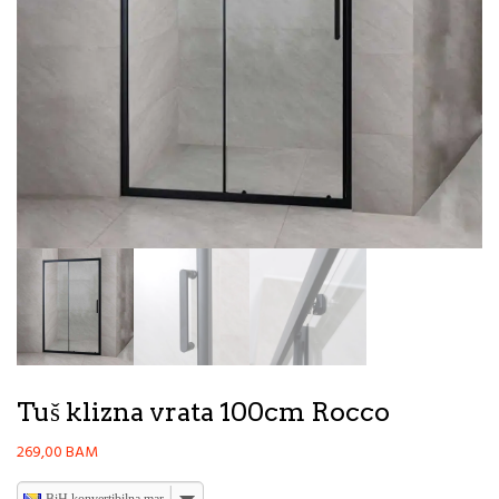
Tuš klizna vrata 100cm Rocco
269,00
BAM
BiH konvertibilna marka