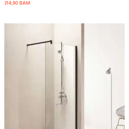
314,90
BAM