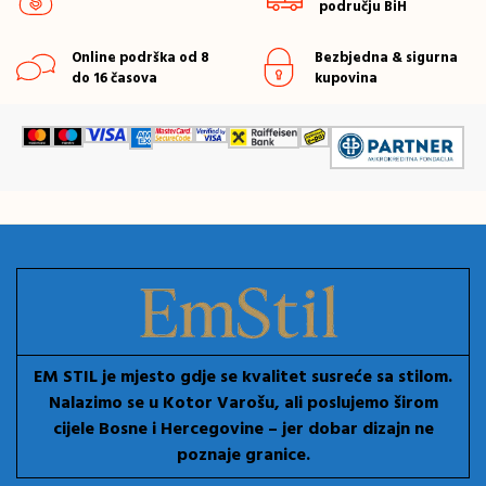
području BiH
Online podrška od 8
Bezbjedna & sigurna
do 16 časova
kupovina
EM STIL je mjesto gdje se kvalitet susreće sa stilom.
Nalazimo se u Kotor Varošu, ali poslujemo širom
cijele Bosne i Hercegovine – jer dobar dizajn ne
poznaje granice.