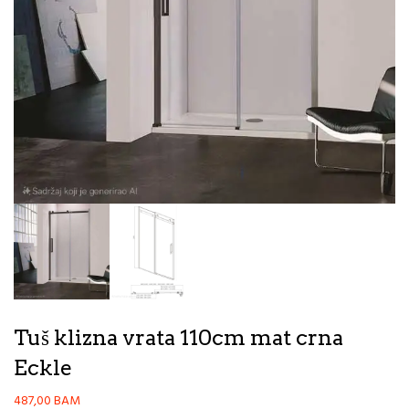
Tuš klizna vrata 110cm mat crna
Eckle
487,00
BAM