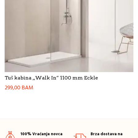
Tuš kabina ,,Walk In” 1100 mm Eckle
299,00
BAM
100% Vraćanje novca
Brza dostava na