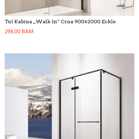
Tuš Kabina ,,Walk In” Crna 900×2000 Eckle
299,00
BAM