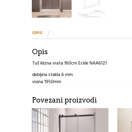
OPIS
Opis
Tuš klizna vrata 160cm Eckle NAA6121
debljina stakla 6 mm
visina 1950mm
Povezani proizvodi