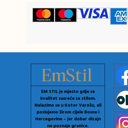
EM STIL je mjesto gdje se
kvalitet susreće sa stilom.
Nalazimo se u Kotor Varošu, ali
poslujemo širom cijele Bosne i
Hercegovine – jer dobar dizajn
ne poznaje granice.