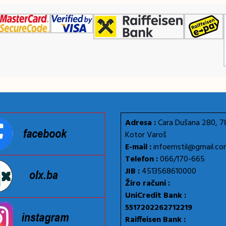
Adresa :
Cara Dušana 280, 
Kotor Varoš
E-mail :
infoemstil@gmail.c
Telefon :
066/170-665
JIB :
4513568610000
Žiro računi :
UniCredit Bank :
5517202262712219
Raiffeisen Bank :