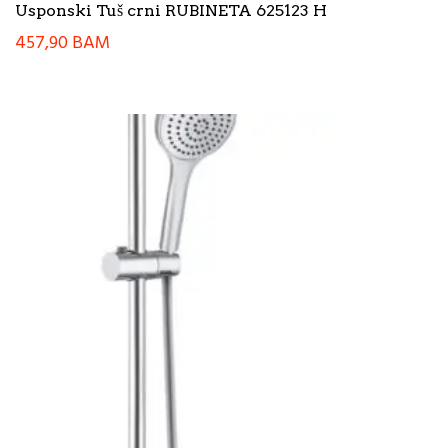
Usponski Tuš crni RUBINETA 625123 H
457,90
BAM