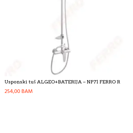
Usponski tuš ALGEO+BATERIJA – NP71 FERRO R
254,00
BAM