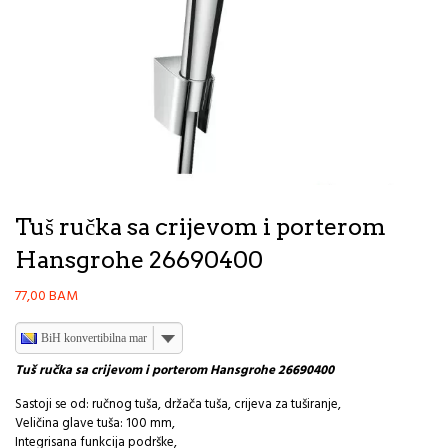
Tuš ručka sa crijevom i porterom
Hansgrohe 26690400
77,00
BAM
BiH konvertibilna marka
Tuš ručka sa crijevom i porterom Hansgrohe 26690400
Sastoji se od: ručnog tuša, držača tuša, crijeva za tuširanje,
Veličina glave tuša: 100 mm,
Integrisana funkcija podrške,