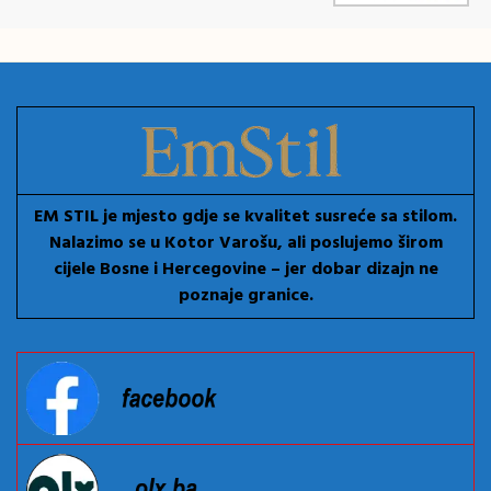
EM STIL je mjesto gdje se kvalitet susreće sa stilom.
Nalazimo se u Kotor Varošu, ali poslujemo širom
cijele Bosne i Hercegovine – jer dobar dizajn ne
poznaje granice.