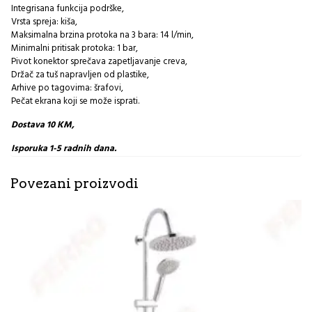
Integrisana funkcija podrške,
Vrsta spreja: kiša,
Maksimalna brzina protoka na 3 bara: 14 l/min,
Minimalni pritisak protoka: 1 bar,
Pivot konektor sprečava zapetljavanje creva,
Držač za tuš napravljen od plastike,
Arhive po tagovima: šrafovi,
Pečat ekrana koji se može isprati.
Dostava 10 KM,
Isporuka 1-5 radnih dana.
Povezani proizvodi