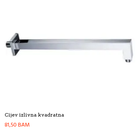
Cijev izlivna kvadratna
81,50
BAM