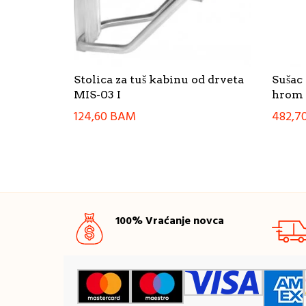
Stolica za tuš kabinu od drveta
Suša
MIS-03 I
hrom
124,60
BAM
482,7
100% Vraćanje novca