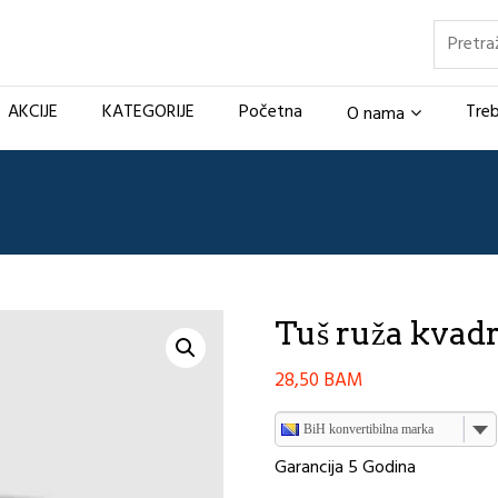
Pretraž
AKCIJE
KATEGORIJE
Početna
Treb
O nama
Tuš ruža kvad
28,50
BAM
BiH konvertibilna marka
Garancija 5 Godina