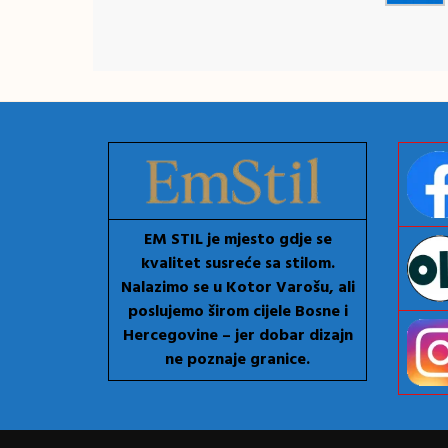
EM STIL je mjesto gdje se
kvalitet susreće sa stilom.
Nalazimo se u Kotor Varošu, ali
poslujemo širom cijele Bosne i
Hercegovine – jer dobar dizajn
ne poznaje granice.