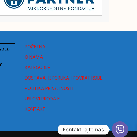
POČETNA
78220
O NAMA
om
KATEGORIJE
DOSTAVA, ISPORUKA I POVRAT ROBE
POLITIKA PRIVATNOSTI
USLOVI PRODAJE
KONTAKT
Kontaktirajte nas