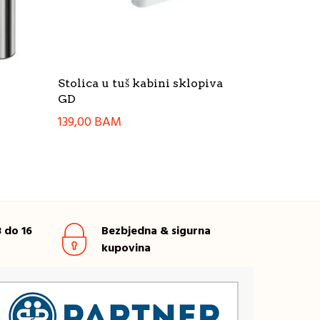
Stolica u tuš kabini sklopiva
GD
139,00
BAM
 do 16
Bezbjedna & sigurna
kupovina