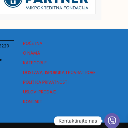
POČETNA
78220
O NAMA
om
KATEGORIJE
DOSTAVA, ISPORUKA I POVRAT ROBE
POLITIKA PRIVATNOSTI
USLOVI PRODAJE
KONTAKT
Kontaktirajte nas