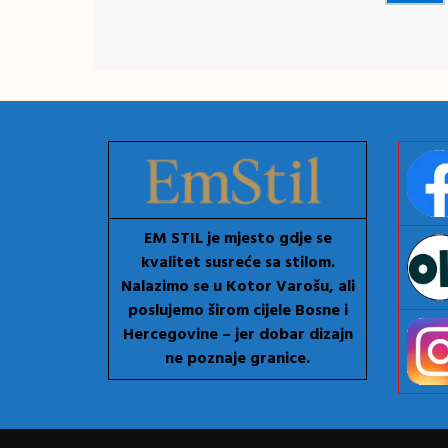
EM STIL je mjesto gdje se
kvalitet susreće sa stilom.
Nalazimo se u Kotor Varošu, ali
poslujemo širom cijele Bosne i
Hercegovine – jer dobar dizajn
ne poznaje granice.