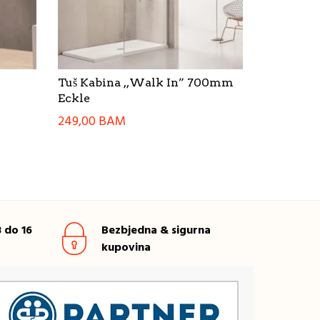
Tuš Kabina ,,Walk In” 700mm
Eckle
249,00
BAM
 do 16
Bezbjedna & sigurna
kupovina