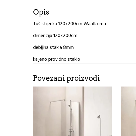
Opis
Tuš stijenka 120x200cm Waalk crna
dimenzija 120x200cm
debljina stakla 8mm
kaljeno providno staklo
Povezani proizvodi