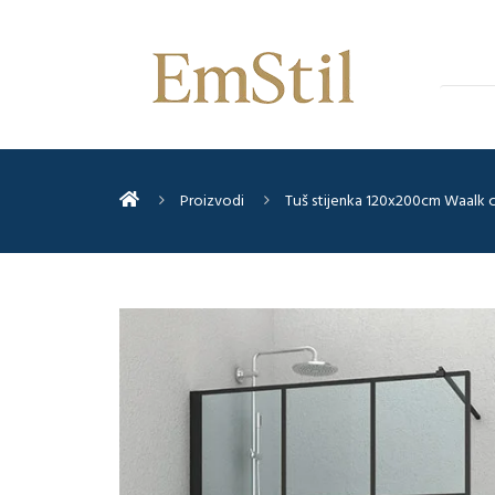
Proizvodi
Tuš stijenka 120x200cm Waalk c