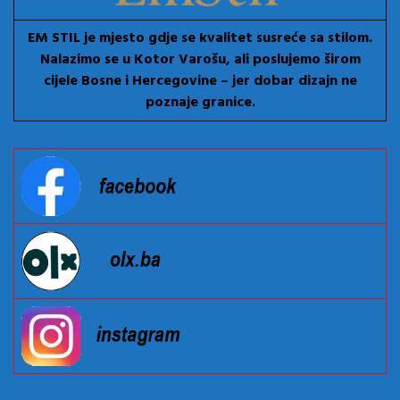
EM STIL je mjesto gdje se kvalitet susreće sa stilom.
Nalazimo se u Kotor Varošu, ali poslujemo širom
cijele Bosne i Hercegovine – jer dobar dizajn ne
poznaje granice.