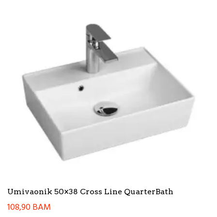
Umivaonik 50×38 Cross Line QuarterBath
108,90
BAM