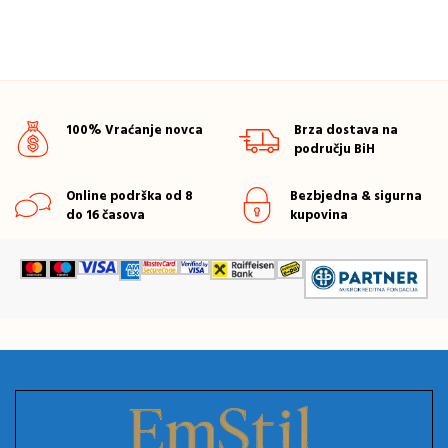
100% Vraćanje novca
Brza dostava na
području BiH
Online podrška od 8
Bezbjedna & sigurna
do 16 časova
kupovina