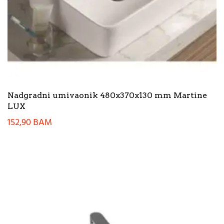
Nadgradni umivaonik 480x370x130 mm Martine
LUX
152,90
BAM