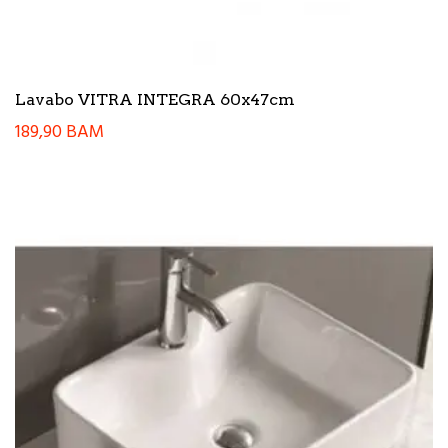
Lavabo VITRA INTEGRA 60x47cm
189,90
BAM