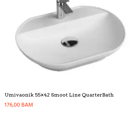
Umivaonik 55×42 Smoot Line QuarterBath
176,00
BAM