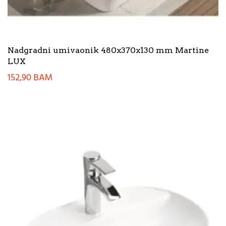
Nadgradni umivaonik 480x370x130 mm Martine
LUX
152,90
BAM