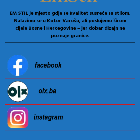
EM STIL je mjesto gdje se kvalitet susreće sa stilom.
Nalazimo se u Kotor Varošu, ali poslujemo širom
cijele Bosne i Hercegovine – jer dobar dizajn ne
poznaje granice.