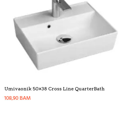
Umivaonik 50×38 Cross Line QuarterBath
108,90
BAM