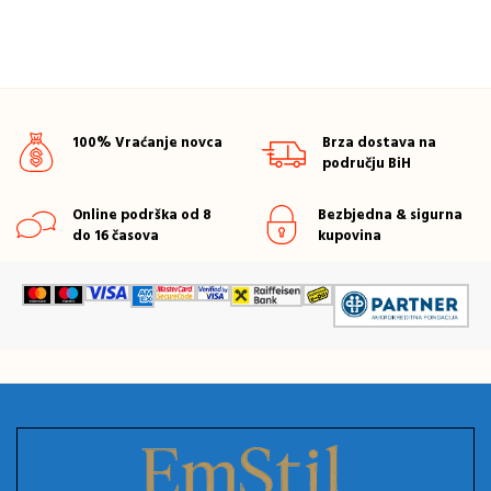
100% Vraćanje novca
Brza dostava na
području BiH
Online podrška od 8
Bezbjedna & sigurna
do 16 časova
kupovina