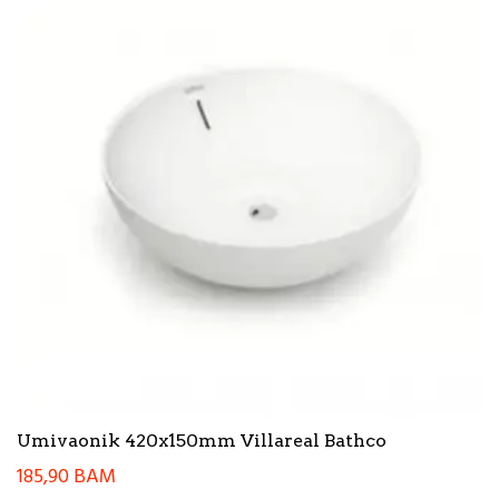
Umivaonik 420x150mm Villareal Bathco
185,90
BAM