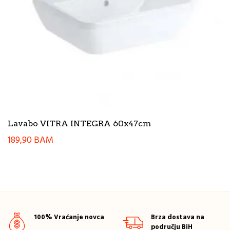
Lavabo VITRA INTEGRA 60x47cm
189,90
BAM
100% Vraćanje novca
Brza dostava na
području BiH