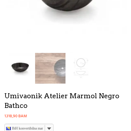
Umivaonik Atelier Marmol Negro
Bathco
1.318,90
BAM
BiH konvertibilna marka