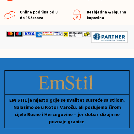
Online podrška od 8
Bezbjedna & sigurna
do 16 časova
kupovina
EM STIL je mjesto gdje se kvalitet susreće sa stilom.
Nalazimo se u Kotor Varošu, ali poslujemo širom
cijele Bosne i Hercegovine – jer dobar dizajn ne
poznaje granice.