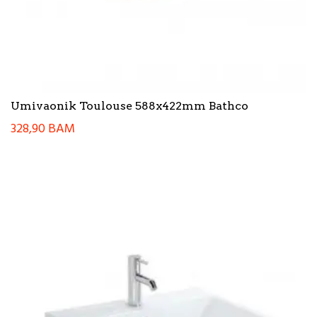
Umivaonik Toulouse 588x422mm Bathco
328,90
BAM