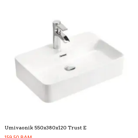
Umivaonik 550x380x120 Trust E
159,50
BAM