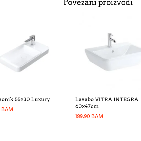
Povezani proizvodi
onik 55×30 Luxury
Lavabo VITRA INTEGRA
60x47cm
0
BAM
189,90
BAM