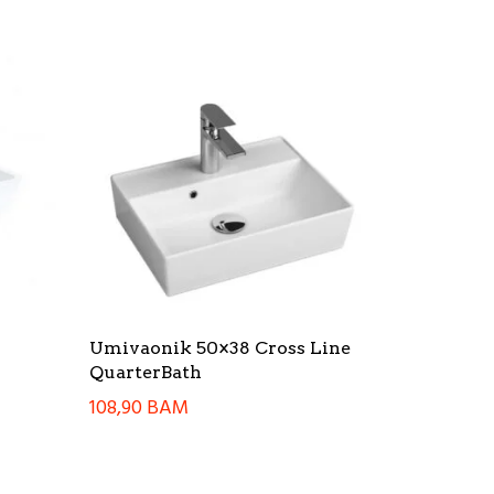
Umivaonik 50×38 Cross Line
QuarterBath
108,90
BAM