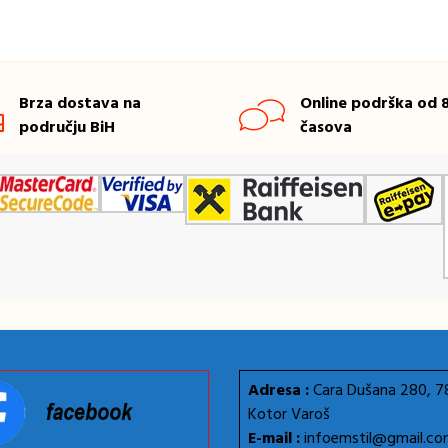
Brza dostava na
Online podrška od 8
području BiH
časova
Adresa :
Cara Dušana 280, 
Kotor Varoš
E-mail :
infoemstil@gmail.c