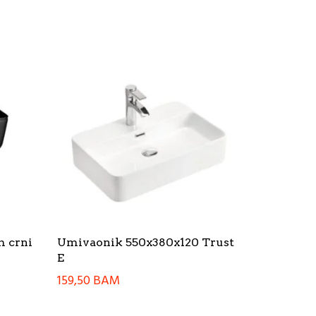
m crni
Umivaonik 550x380x120 Trust
E
159,50
BAM