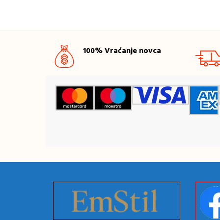
100% Vraćanje novca