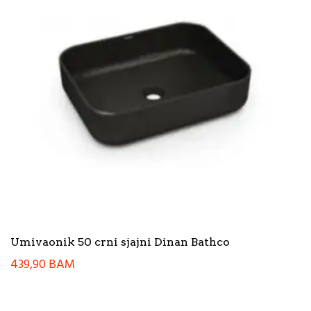
Umivaonik 50 crni sjajni Dinan Bathco
439,90
BAM