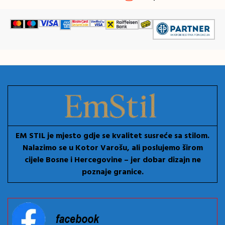
EM STIL je mjesto gdje se kvalitet susreće sa stilom.
Nalazimo se u Kotor Varošu, ali poslujemo širom
cijele Bosne i Hercegovine – jer dobar dizajn ne
poznaje granice.