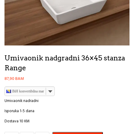
Umivaonik nadgradni 36×45 stanza
Range
87,90
BAM
BiH konvertibilna marka
Umivaonik nadradni
Isporuka 1-5 dana
Dostava 10 KM