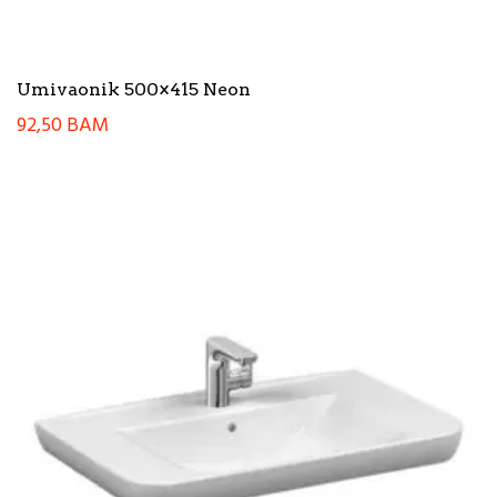
Umivaonik 500×415 Neon
92,50
BAM