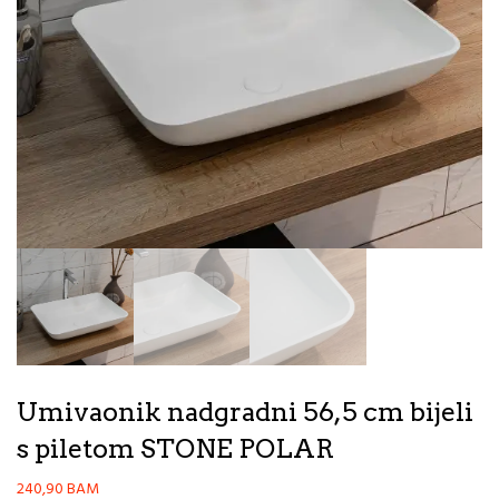
Umivaonik nadgradni 56,5 cm bijeli
s piletom STONE POLAR
240,90
BAM