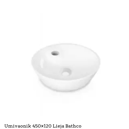
Umivaonik 450×120 Lieja Bathco