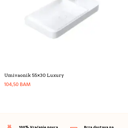
Umivaonik 55×30 Luxury
104,50
BAM
100% Vraćanje novca
Brza dostava na