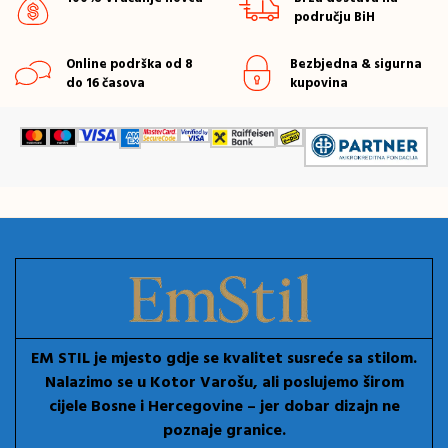
području BiH
Online podrška od 8
Bezbjedna & sigurna
do 16 časova
kupovina
EM STIL je mjesto gdje se kvalitet susreće sa stilom.
Nalazimo se u Kotor Varošu, ali poslujemo širom
cijele Bosne i Hercegovine – jer dobar dizajn ne
poznaje granice.