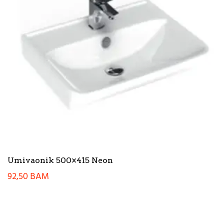
Umivaonik 500×415 Neon
92,50
BAM