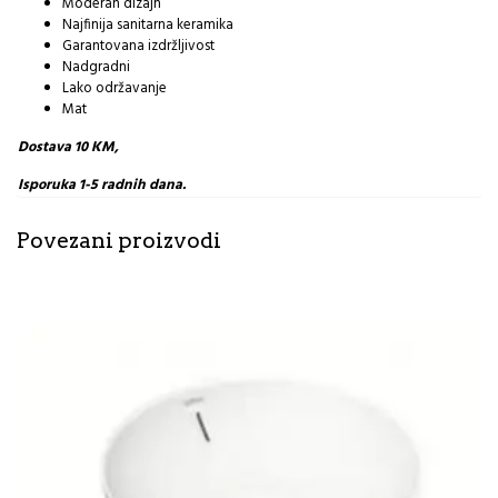
Moderan dizajn
Najfinija sanitarna keramika
Garantovana izdržljivost
Nadgradni
Lako održavanje
Mat
Dostava 10 KM,
Isporuka 1-5 radnih dana.
Povezani proizvodi