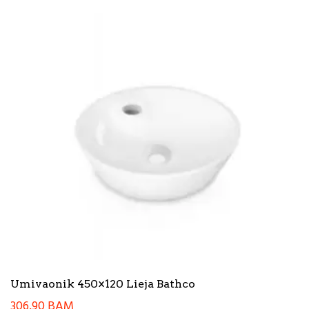
Umivaonik 450×120 Lieja Bathco
306,90
BAM