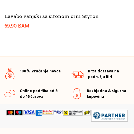
Lavabo vanjski sa sifonom crni Styron
69,90
BAM
100% Vraćanje novca
Brza dostava na
području BiH
Online podrška od 8
Bezbjedna & sigurna
do 16 časova
kupovina