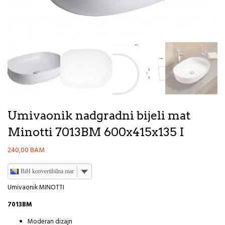
Umivaonik nadgradni bijeli mat
Minotti 7013BM 600x415x135 I
240,00
BAM
BiH konvertibilna marka
Umivaonik MINOTTI
7013BM
Moderan dizajn