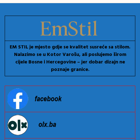
EM STIL je mjesto gdje se kvalitet susreće sa stilom.
Nalazimo se u Kotor Varošu, ali poslujemo širom
cijele Bosne i Hercegovine – jer dobar dizajn ne
poznaje granice.