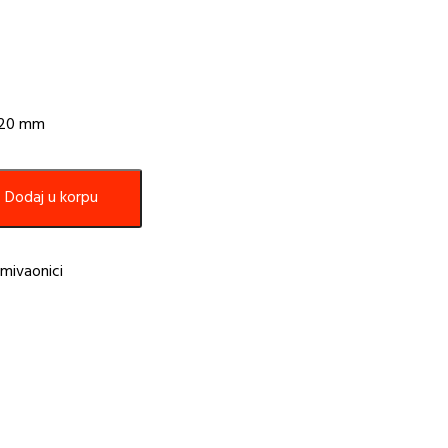
 120 mm
Dodaj u korpu
mivaonici