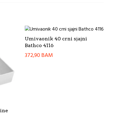
Umivaonik 40 crni sjajni
Bathco 4116
372,90
BAM
ine