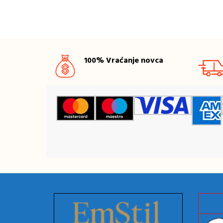
100% Vraćanje novca