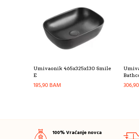
Umivaonik 465x325x130 Smile
Umiva
E
Bathc
185,90
BAM
306,9
100% Vraćanje novca