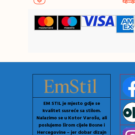
EM STIL je mjesto gdje se
kvalitet susreće sa stilom.
Nalazimo se u Kotor Varošu, ali
poslujemo širom cijele Bosne i
Hercegovine – jer dobar dizajn