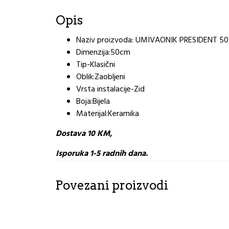
Opis
Naziv proizvoda: UMIVAONIK PRESIDENT 5
Dimenzija:50cm
Tip-Klasični
Oblik:Zaobljeni
Vrsta instalacije-Zid
Boja:Bijela
Materijal:Keramika
Dostava 10 KM,
Isporuka 1-5 radnih dana.
Povezani proizvodi