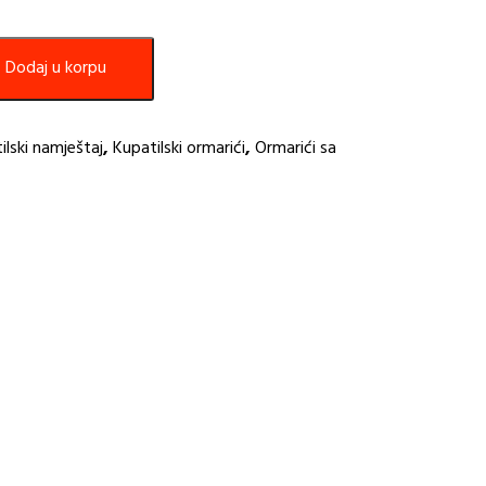
Dodaj u korpu
ilski namještaj
,
Kupatilski ormarići
,
Ormarići sa