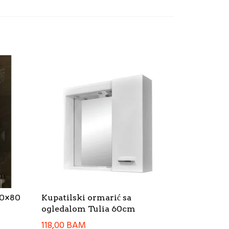
60×80
Kupatilski ormarić sa
ogledalom Tulia 60cm
118,00
BAM