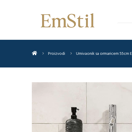
Proizvodi
Umivaonik sa ormaricem 55cm E