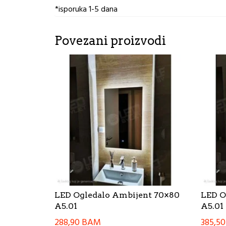
*isporuka 1-5 dana
Povezani proizvodi
LED Ogledalo Ambijent 70×80
LED O
A5.01
A5.01
288,90
BAM
385,5