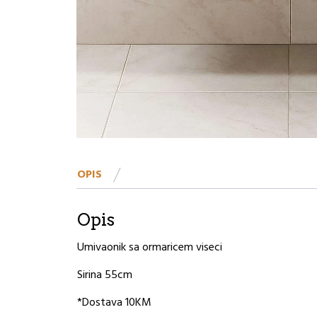
OPIS
Opis
Umivaonik sa ormaricem viseci
Sirina 55cm
*Dostava 10KM