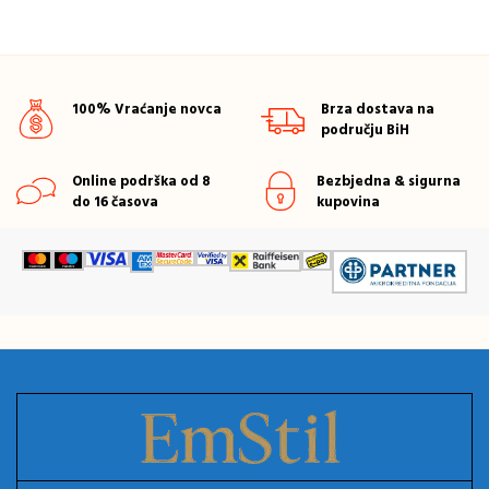
100% Vraćanje novca
Brza dostava na
području BiH
Online podrška od 8
Bezbjedna & sigurna
do 16 časova
kupovina