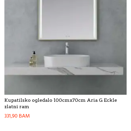
Kupatilsko ogledalo 100cmx70cm Aria G Eckle
zlatni ram
331,90
BAM