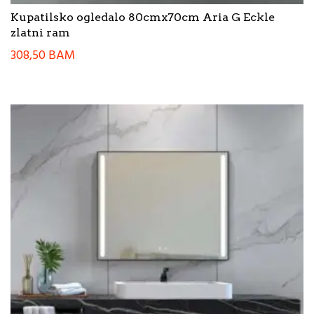
Kupatilsko ogledalo 80cmx70cm Aria G Eckle
zlatni ram
308,50
BAM