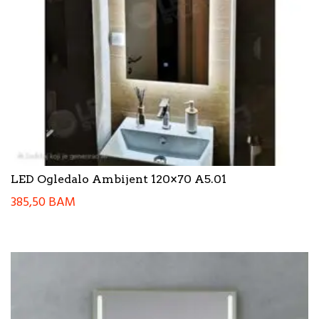
LED Ogledalo Ambijent 120×70 A5.01
385,50
BAM