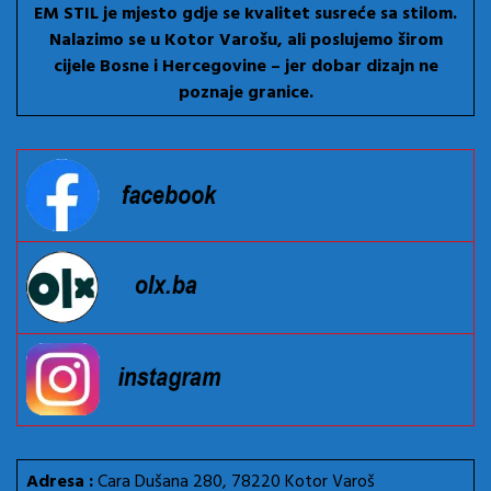
EM STIL je mjesto gdje se kvalitet susreće sa stilom.
Nalazimo se u Kotor Varošu, ali poslujemo širom
cijele Bosne i Hercegovine – jer dobar dizajn ne
poznaje granice.
Adresa :
Cara Dušana 280, 78220 Kotor Varoš