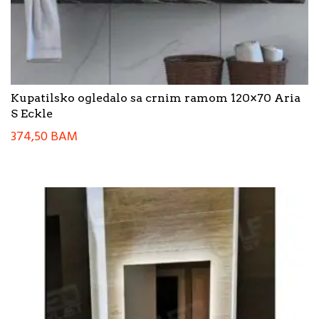
Kupatilsko ogledalo sa crnim ramom 120×70 Aria
S Eckle
374,50
BAM