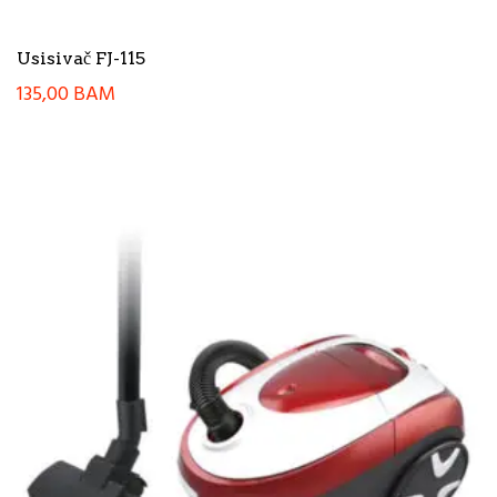
Usisivač FJ-115
135,00
BAM