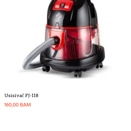
Usisivač FJ-118
160,00
BAM