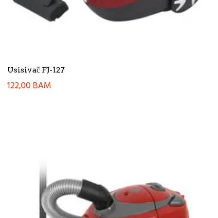
Usisivač FJ-127
122,00
BAM