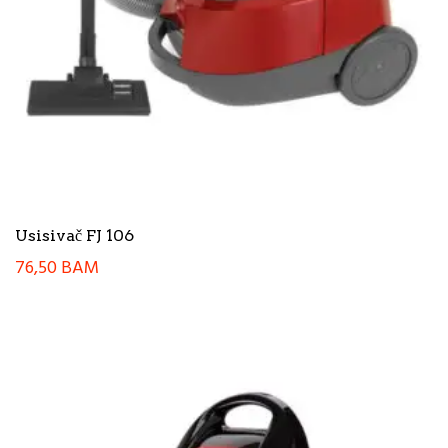
Usisivač FJ 106
76,50
BAM