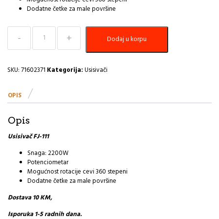
Dodatne četke za male površine
Usisivač
Dodaj u korpu
FJ-
111
količina
SKU:
71602371
Kategorija:
Usisivači
OPIS
Opis
Usisivač FJ-111
Snaga: 2200W
Potenciometar
Mogućnost rotacije cevi 360 stepeni
Dodatne četke za male površine
Dostava 10 KM,
Isporuka 1-5 radnih dana.