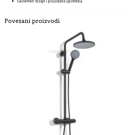
Savremen dizajn i pouzdana upotreba
Povezani proizvodi