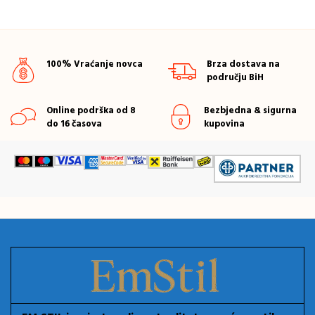
100% Vraćanje novca
Brza dostava na
području BiH
Online podrška od 8
Bezbjedna & sigurna
do 16 časova
kupovina