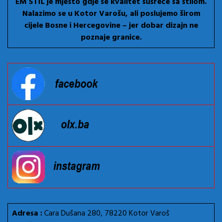
EM STIL je mjesto gdje se kvalitet susreće sa stilom.
Nalazimo se u Kotor Varošu, ali poslujemo širom
cijele Bosne i Hercegovine – jer dobar dizajn ne
poznaje granice.
Adresa :
Cara Dušana 280, 78220 Kotor Varoš