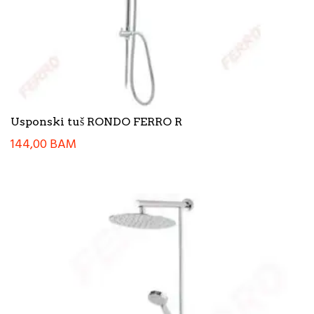
Usponski tuš RONDO FERRO R
144,00
BAM