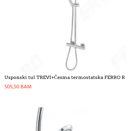
Usponski tuš TREVI+Česma termostatska FERRO R
505,50
BAM