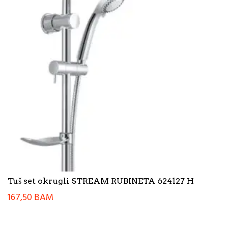
Tuš set okrugli STREAM RUBINETA 624127 H
167,50
BAM