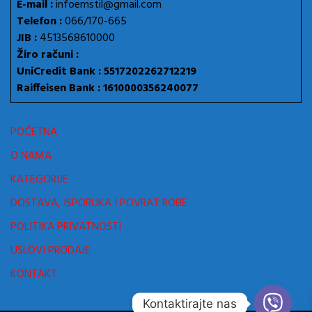
E-mail :
infoemstil@gmail.com
Telefon :
066/170-665
JIB :
4513568610000
Žiro računi :
UniCredit Bank : 5517202262712219
Raiffeisen Bank : 1610000356240077
POČETNA
O NAMA
KATEGORIJE
DOSTAVA, ISPORUKA I POVRAT ROBE
POLITIKA PRIVATNOSTI
USLOVI PRODAJE
KONTAKT
Kontaktirajte nas