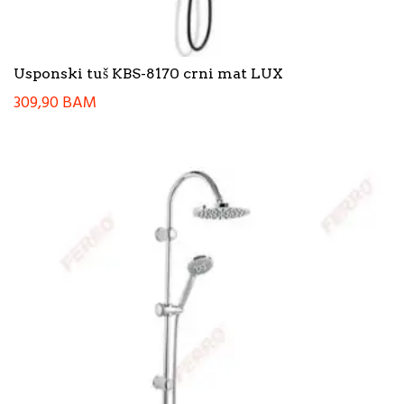
Usponski tuš KBS-8170 crni mat LUX
309,90
BAM