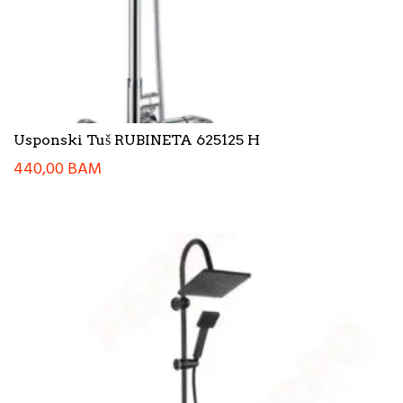
Usponski Tuš RUBINETA 625125 H
440,00
BAM