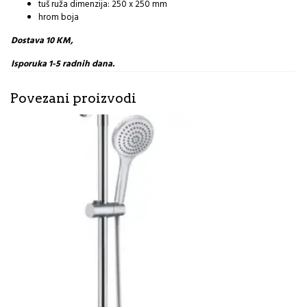
tuš ruža dimenzija: 250 x 250 mm
hrom boja
Dostava 10 KM,
Isporuka 1-5 radnih dana.
Povezani proizvodi