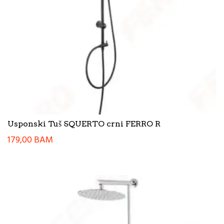
Usponski Tuš SQUERTO crni FERRO R
179,00
BAM