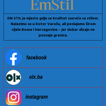
EM STIL je mjesto gdje se kvalitet susreće sa stilom.
Nalazimo se u Kotor Varošu, ali poslujemo širom
cijele Bosne i Hercegovine – jer dobar dizajn ne
poznaje granice.