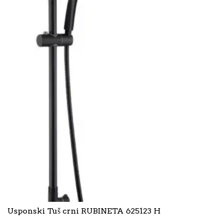
Usponski Tuš crni RUBINETA 625123 H