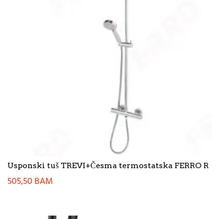
Usponski tuš TREVI+Česma termostatska FERRO R
505,50
BAM