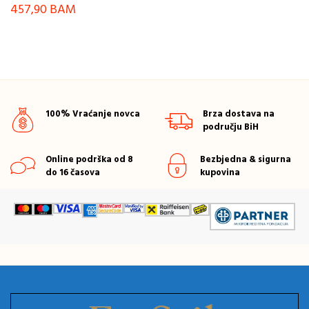
457,90
BAM
100% Vraćanje novca
Brza dostava na
području BiH
Online podrška od 8
Bezbjedna & sigurna
do 16 časova
kupovina