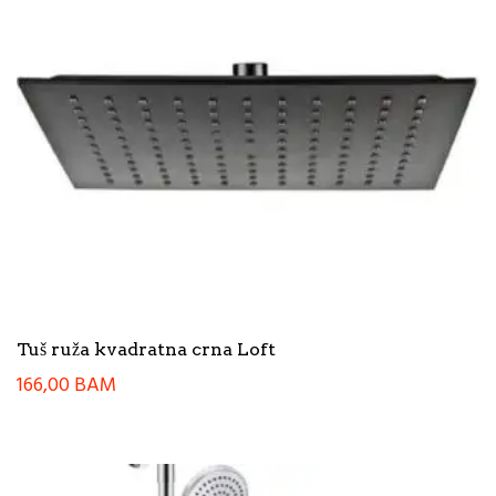
Tuš ruža kvadratna crna Loft
166,00
BAM