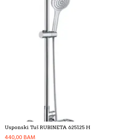
Usponski Tuš RUBINETA 625125 H
440,00
BAM