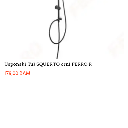
Usponski Tuš SQUERTO crni FERRO R
179,00
BAM