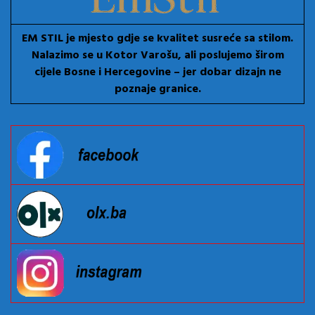
EM STIL je mjesto gdje se kvalitet susreće sa stilom.
Nalazimo se u Kotor Varošu, ali poslujemo širom
cijele Bosne i Hercegovine – jer dobar dizajn ne
poznaje granice.