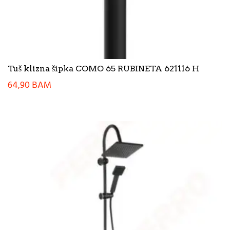
Tuš klizna šipka COMO 65 RUBINETA 621116 H
64,90
BAM