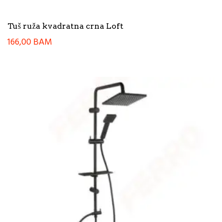
Tuš ruža kvadratna crna Loft
166,00
BAM