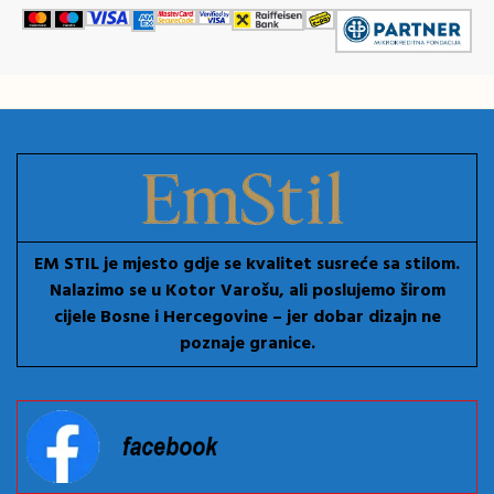
EM STIL je mjesto gdje se kvalitet susreće sa stilom.
Nalazimo se u Kotor Varošu, ali poslujemo širom
cijele Bosne i Hercegovine – jer dobar dizajn ne
poznaje granice.