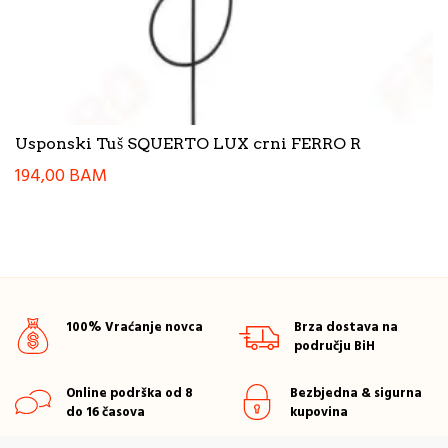
Usponski Tuš SQUERTO LUX crni FERRO R
194,00
BAM
100% Vraćanje novca
Brza dostava na
području BiH
Online podrška od 8
Bezbjedna & sigurna
do 16 časova
kupovina