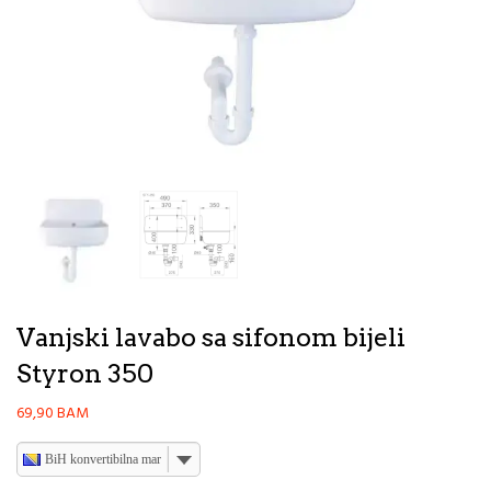
Vanjski lavabo sa sifonom bijeli
Styron 350
69,90
BAM
BiH konvertibilna marka