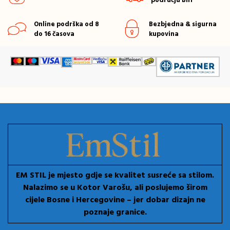
području BiH
Online podrška od 8
Bezbjedna & sigurna
do 16 časova
kupovina
EM STIL je mjesto gdje se kvalitet susreće sa stilom.
Nalazimo se u Kotor Varošu, ali poslujemo širom
cijele Bosne i Hercegovine – jer dobar dizajn ne
poznaje granice.