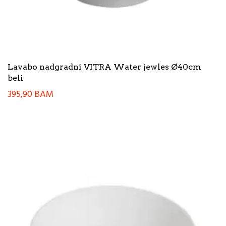
Lavabo nadgradni VITRA Water jewles Ø40cm
beli
395,90
BAM