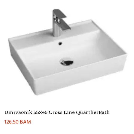
Umivaonik 55×45 Cross Line QuartherBath
126,50
BAM