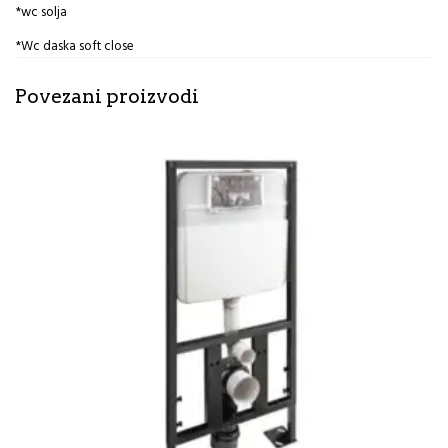
*wc solja
*Wc daska soft close
Povezani proizvodi