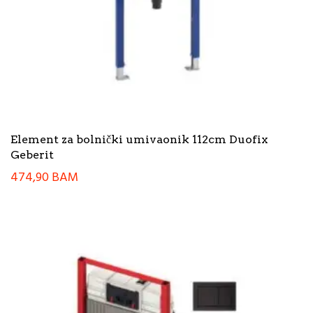
Element za bolnički umivaonik 112cm Duofix
Geberit
474,90
BAM