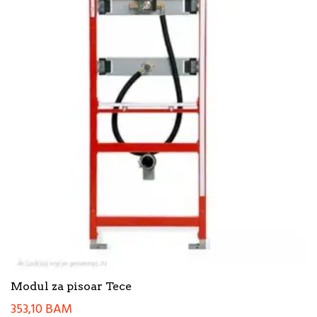
Modul za pisoar Tece
353,10
BAM