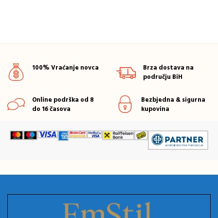
100% Vraćanje novca
Brza dostava na
području BiH
Online podrška od 8
Bezbjedna & sigurna
do 16 časova
kupovina