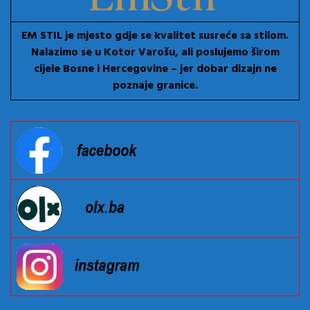
EM STIL je mjesto gdje se kvalitet susreće sa stilom.
Nalazimo se u Kotor Varošu, ali poslujemo širom
cijele Bosne i Hercegovine – jer dobar dizajn ne
poznaje granice.