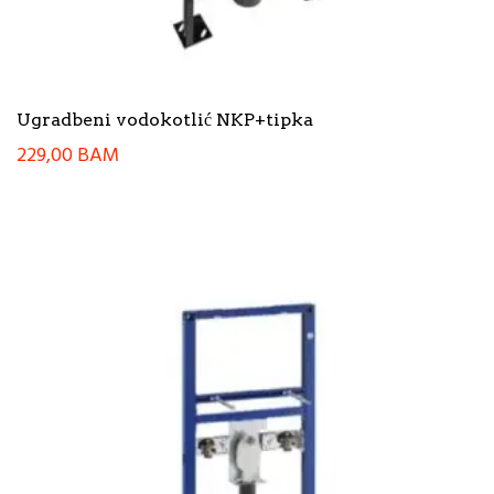
Ugradbeni vodokotlić NKP+tipka
229,00
BAM